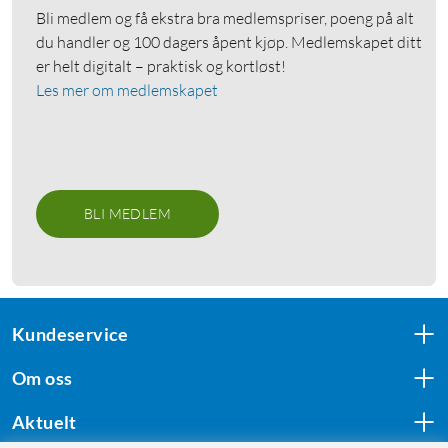
Bli medlem og få ekstra bra medlemspriser, poeng på alt
du handler og 100 dagers åpent kjøp. Medlemskapet ditt
er helt digitalt – praktisk og kortløst!
Les mer om medlemskapet
BLI MEDLEM
Kundeservice
Om oss
Aktuelt