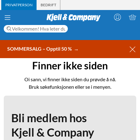
PRIVATPERSON
BEDRIFT
SOMMERSALG – Opptil 50 %
→
Finner ikke siden
Oi sann, vi finner ikke siden du prøvde å nå.
Bruk søkefunksjonen eller se i menyen.
Bli medlem hos
Kjell & Company