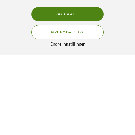
GODTA ALLE
BARE NØDVENDIGE
Endre Innstillinger