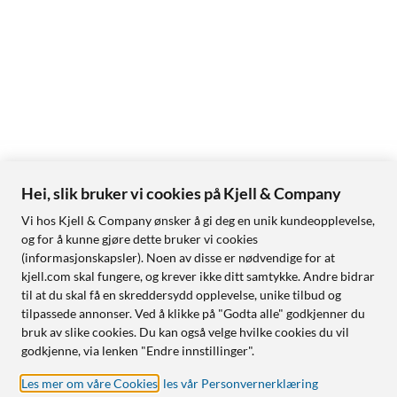
Hei, slik bruker vi cookies på Kjell & Company
Vi hos Kjell & Company ønsker å gi deg en unik kundeopplevelse,
og for å kunne gjøre dette bruker vi cookies
(informasjonskapsler). Noen av disse er nødvendige for at
kjell.com skal fungere, og krever ikke ditt samtykke. Andre bidrar
til at du skal få en skreddersydd opplevelse, unike tilbud og
tilpassede annonser. Ved å klikke på "Godta alle" godkjenner du
bruk av slike cookies. Du kan også velge hvilke cookies du vil
godkjenne, via lenken "Endre innstillinger".
Les mer om våre Cookies
,
les vår Personvernerklæring