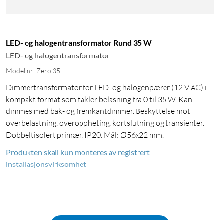
LED- og halogentransformator Rund 35 W
LED- og halogentransformator
Modellnr: Zero 35
Dimmertransformator for LED- og halogenpærer (12 V AC) i
kompakt format som takler belasning fra 0 til 35 W. Kan
dimmes med bak- og fremkantdimmer. Beskyttelse mot
overbelastning, overoppheting, kortslutning og transienter.
Dobbeltisolert primær, IP20. Mål: Ø56x22 mm.
Produkten skall kun monteres av registrert
installasjonsvirksomhet