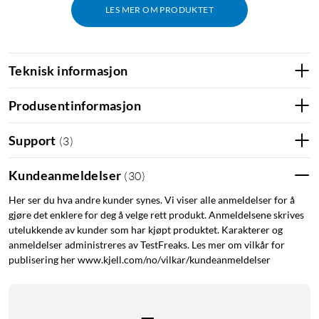
LES MER OM PRODUKTET
Teknisk informasjon
Produsentinformasjon
Support
(
3
)
Kundeanmeldelser
(
30
)
Her ser du hva andre kunder synes. Vi viser alle anmeldelser for å
gjøre det enklere for deg å velge rett produkt. Anmeldelsene skrives
utelukkende av kunder som har kjøpt produktet. Karakterer og
anmeldelser administreres av TestFreaks. Les mer om vilkår for
publisering her www.kjell.com/no/vilkar/kundeanmeldelser