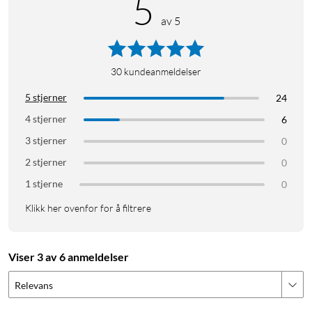
5
av 5
30
kundeanmeldelser
5 stjerner
24
4 stjerner
6
3 stjerner
0
2 stjerner
0
1 stjerne
0
Klikk her ovenfor for å filtrere
Viser 3 av 6 anmeldelser
Relevans