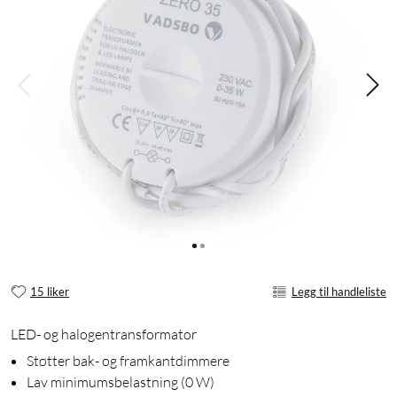
15 liker
Legg til handleliste
LED- og halogentransformator
Støtter bak- og framkantdimmere
Lav minimumsbelastning (0 W)