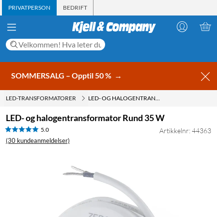
PRIVATPERSON
BEDRIFT
SOMMERSALG – Opptil 50 %
→
LED-TRANSFORMATORER
LED- OG HALOGENTRANSFORMATOR RUND 35 W
LED- og halogentransformator Rund 35 W
5.0
Artikkelnr: 44363
(30 kundeanmeldelser)