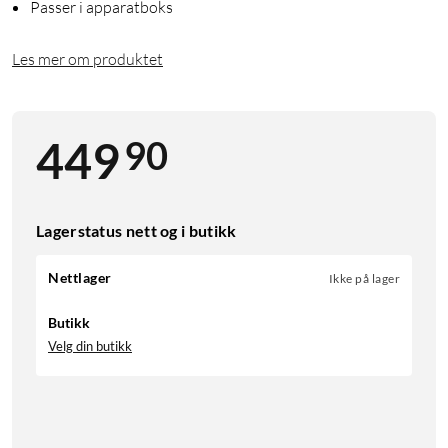
Passer i apparatboks
Les mer om produktet
90
449
Lagerstatus nett og i butikk
Nettlager
Ikke på lager
Butikk
Velg din butikk