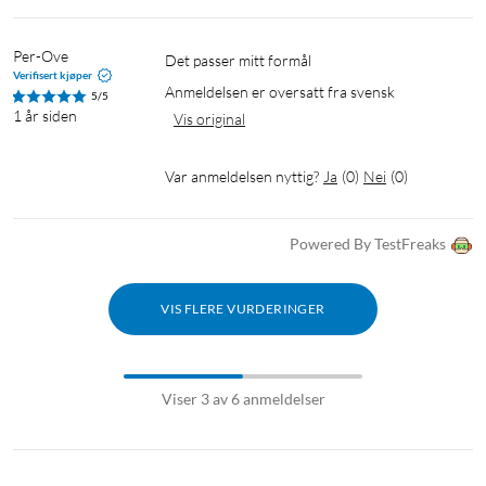
Per-Ove
Det passer mitt formål 
Verifisert kjøper
Anmeldelsen er oversatt fra svensk
5/5
1 år siden
Vis original
Var anmeldelsen nyttig?
Ja
(
0
)
Nei
(
0
)
Powered By TestFreaks
VIS FLERE VURDERINGER
Viser 3 av 6 anmeldelser