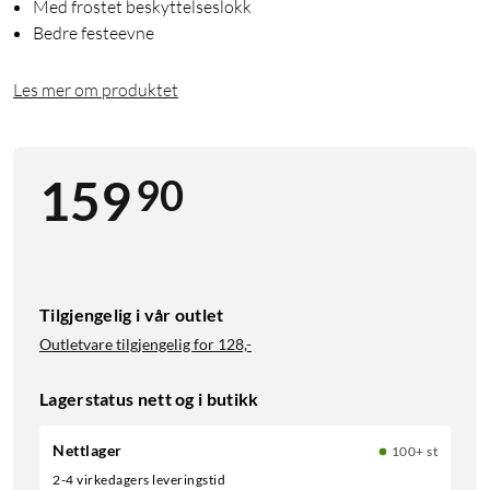
Med frostet beskyttelseslokk
Bedre festeevne
Les mer om produktet
90
159
Tilgjengelig i vår outlet
Outletvare tilgjengelig for
128,-
Lagerstatus nett og i butikk
Nettlager
100+ st
2-4 virkedagers leveringstid