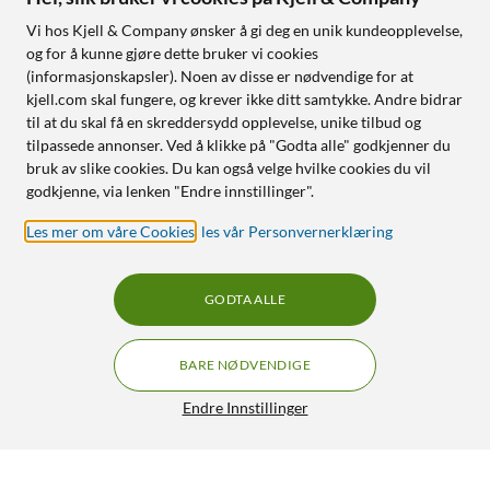
Vi hos Kjell & Company ønsker å gi deg en unik kundeopplevelse,
og for å kunne gjøre dette bruker vi cookies
(informasjonskapsler). Noen av disse er nødvendige for at
kjell.com skal fungere, og krever ikke ditt samtykke. Andre bidrar
til at du skal få en skreddersydd opplevelse, unike tilbud og
tilpassede annonser. Ved å klikke på "Godta alle" godkjenner du
bruk av slike cookies. Du kan også velge hvilke cookies du vil
godkjenne, via lenken "Endre innstillinger".
Les mer om våre Cookies
,
les vår Personvernerklæring
GODTA ALLE
BARE NØDVENDIGE
Endre Innstillinger
Luxorparts Aluminiumsprofil - utenpåliggende for LED-