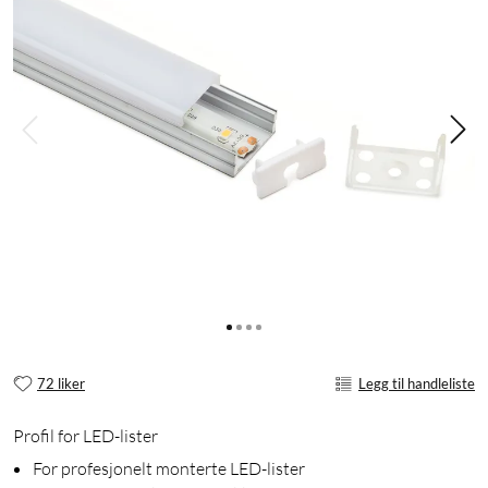
72 liker
Legg til handleliste
Profil for LED-lister
For profesjonelt monterte LED-lister