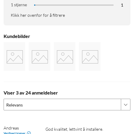
1 stjerne
1
Klikk her ovenfor for å filtrere
Kundebilder
Viser 3 av 24 anmeldelser
Relevans
Andreas
God kvalitet, lettvint å installere. 
Verifisert kjøper