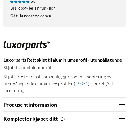
5/5
Bra, oppfyller sin funksjon.
Gå til kundeanmeldelsen
Luxorparts Rett skjøt til aluminiumsprofil - utenpåliggende
Skjøt til aluminiumprofil
Skjøt i frostet plast som muliggjør sømløs montering av
utenpåliggende aluminiumsprofiler
(
49051
)
. For rett/rak
montering.
Produsentinformasjon
Kompletter kjøpet ditt
(
2
)