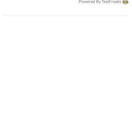
Powered By TestFreaks