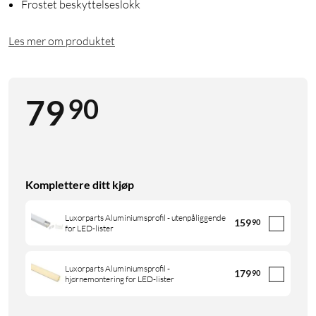
Frostet beskyttelseslokk
Les mer om produktet
90
79
Komplettere ditt kjøp
Luxorparts Aluminiumsprofil - utenpåliggende
159
90
for LED-lister
Luxorparts Aluminiumsprofil -
179
90
hjørnemontering for LED-lister