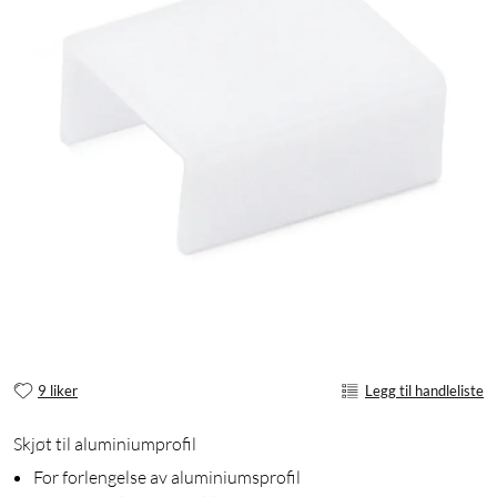
9 liker
Legg til handleliste
Skjøt til aluminiumprofil
For forlengelse av aluminiumsprofil