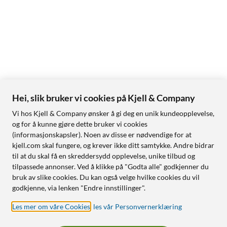
Hei, slik bruker vi cookies på Kjell & Company
Vi hos Kjell & Company ønsker å gi deg en unik kundeopplevelse,
og for å kunne gjøre dette bruker vi cookies
(informasjonskapsler). Noen av disse er nødvendige for at
kjell.com skal fungere, og krever ikke ditt samtykke. Andre bidrar
til at du skal få en skreddersydd opplevelse, unike tilbud og
tilpassede annonser. Ved å klikke på "Godta alle" godkjenner du
bruk av slike cookies. Du kan også velge hvilke cookies du vil
godkjenne, via lenken "Endre innstillinger".
Les mer om våre Cookies
,
les vår Personvernerklæring