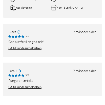
Rask levering
Hent i butikk, GRATIS!
Claes
7 måneder siden
5/5
God sløyfe til en god pris!
Gå til kundeanmeldelsen
Lars J
7 måneder siden
5/5
Fungerer perfekt
Gå til kundeanmeldelsen