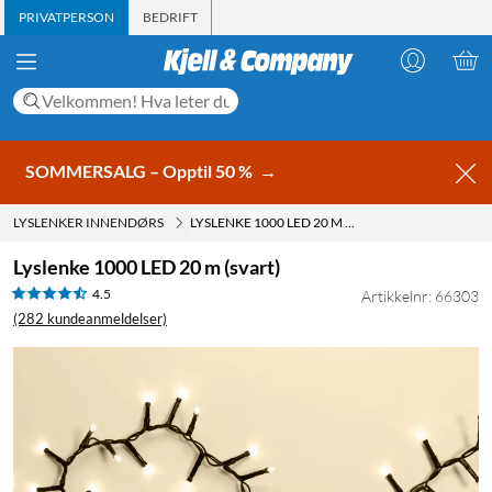
PRIVATPERSON
BEDRIFT
SOMMERSALG – Opptil 50 %
→
LYSLENKER INNENDØRS
LYSLENKE 1000 LED 20 M (SVART)
Lyslenke 1000 LED 20 m (svart)
4.5
Artikkelnr: 66303
(282 kundeanmeldelser)