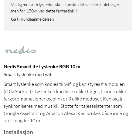
Veldig morsom lyslenke, skulle ønske det var flere julefarger,
men for 150kr var dette fantastisk!!
Gå til kundeanmeldelsen
Nedis SmartLife Lyslenke RGB 10 m
Smart lyslenke med wifi
Smart lyslenke som kobles til wifi og kan styres fra mobilen
(iOS/Android). Lyslenken kan lyse i ulike farger, blande ulike
fargekombinasjoner og blinke i 8 ulike moduser. Kan også
synkroniseres med musikk. Støtte for taleassistenter som
Google Assistant og Amazon Alexa. Kan brukes både inne og
ute. Lengde: 10 m.
Installasjon