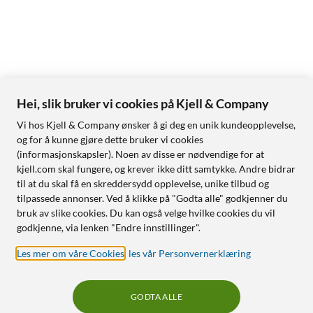
Hei, slik bruker vi cookies på Kjell & Company
Vi hos Kjell & Company ønsker å gi deg en unik kundeopplevelse,
og for å kunne gjøre dette bruker vi cookies
(informasjonskapsler). Noen av disse er nødvendige for at
kjell.com skal fungere, og krever ikke ditt samtykke. Andre bidrar
til at du skal få en skreddersydd opplevelse, unike tilbud og
tilpassede annonser. Ved å klikke på "Godta alle" godkjenner du
bruk av slike cookies. Du kan også velge hvilke cookies du vil
godkjenne, via lenken "Endre innstillinger".
Les mer om våre Cookies
,
les vår Personvernerklæring
GODTA ALLE