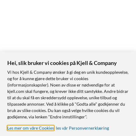
Hei, slik bruker vi cookies på Kjell & Company
Vi hos Kjell & Company ønsker å gi deg en unik kundeopplevelse,
og for å kunne gjøre dette bruker vi cookies
(informasjonskapsler). Noen av disse er nødvendige for at
kjell.com skal fungere, og krever ikke ditt samtykke. Andre bidrar
til at du skal få en skreddersydd opplevelse, unike tilbud og
tilpassede annonser. Ved å klikke på "Godta alle" godkjenner du
bruk av slike cookies. Du kan også velge hvilke cookies du vil
godkjenne, via lenken "Endre innstillinger".
Les mer om våre Cookies
,
les vår Personvernerklæring