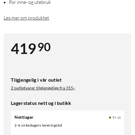
For inne- og utebruk
Les mer om produktet
90
419
Tilgjengelig i vår outlet
2 outletvarer tilgjengelige fra
315,-
Lagerstatus nett og i butikk
Nettlager
5+ st
2-6 virkedagers leveringstid