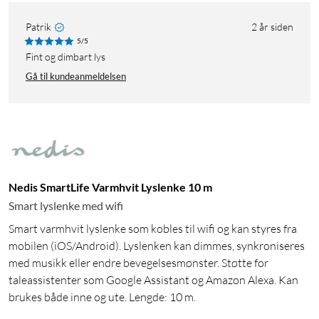
Patrik
2 år siden
5/5
Fint og dimbart lys
Gå til kundeanmeldelsen
Nedis SmartLife Varmhvit Lyslenke 10 m
Smart lyslenke med wifi
Smart varmhvit lyslenke som kobles til wifi og kan styres fra
mobilen (iOS/Android). Lyslenken kan dimmes, synkroniseres
med musikk eller endre bevegelsesmønster. Støtte for
taleassistenter som Google Assistant og Amazon Alexa. Kan
brukes både inne og ute. Lengde: 10 m.