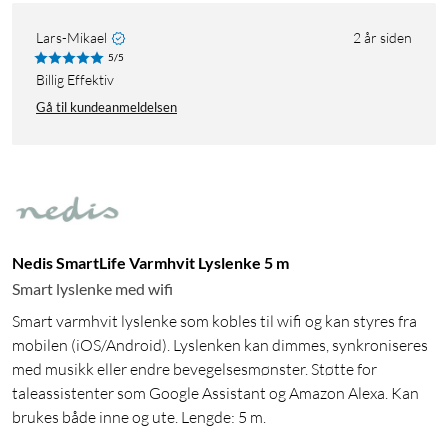
Lars-Mikael
2 år siden
5/5
Billig Effektiv
Gå til kundeanmeldelsen
Nedis SmartLife Varmhvit Lyslenke 5 m
Smart lyslenke med wifi
Smart varmhvit lyslenke som kobles til wifi og kan styres fra
mobilen (iOS/Android). Lyslenken kan dimmes, synkroniseres
med musikk eller endre bevegelsesmønster. Støtte for
taleassistenter som Google Assistant og Amazon Alexa. Kan
brukes både inne og ute. Lengde: 5 m.