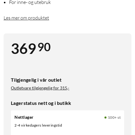
For inne- og utebruk
Les mer om produktet
90
369
Tilgjengelig i vår outlet
Outletvare tilgjengelig for
315,-
Lagerstatus nett og i butikk
Nettlager
100+ st
2-4 virkedagers leveringstid