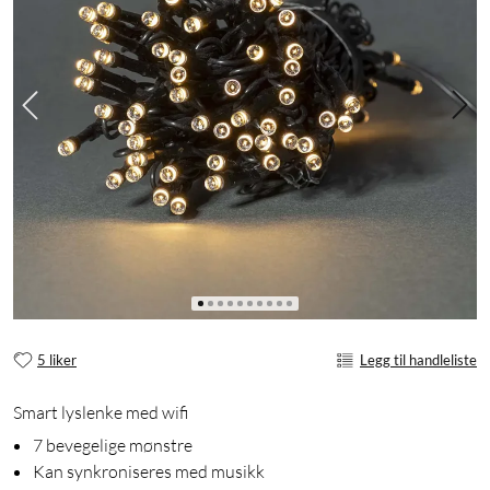
5 liker
Legg til handleliste
Smart lyslenke med wifi
7 bevegelige mønstre
Kan synkroniseres med musikk