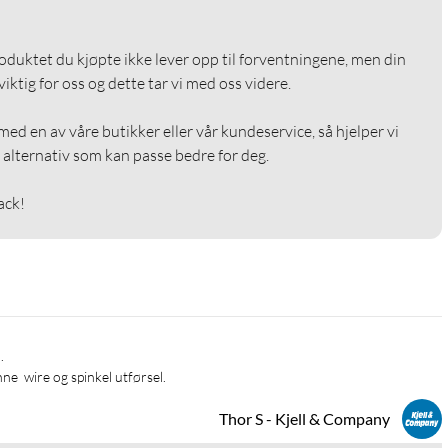
roduktet du kjøpte ikke lever opp til forventningene, men din 
ktig for oss og dette tar vi med oss videre.

ed en av våre butikker eller vår kundeservice, så hjelper vi 
alternativ som kan passe bedre for deg.

ack!
ne  wire og spinkel utførsel. 
Thor S - Kjell & Company