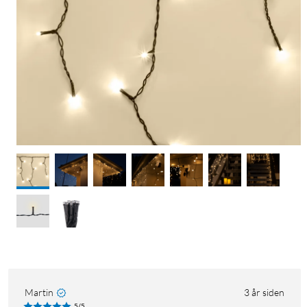
Martin
3 år siden
5/5