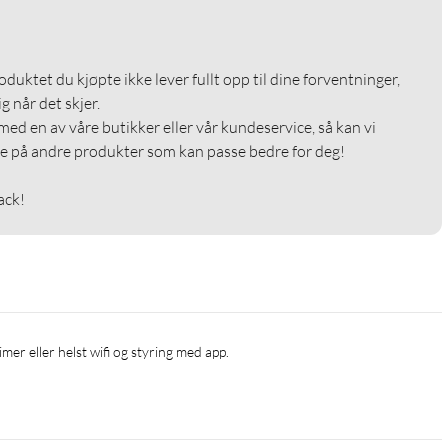
roduktet du kjøpte ikke lever fullt opp til dine forventninger, 
g når det skjer.

med en av våre butikker eller vår kundeservice, så kan vi 
e på andre produkter som kan passe bedre for deg!

ack!
imer eller helst wifi og styring med app.