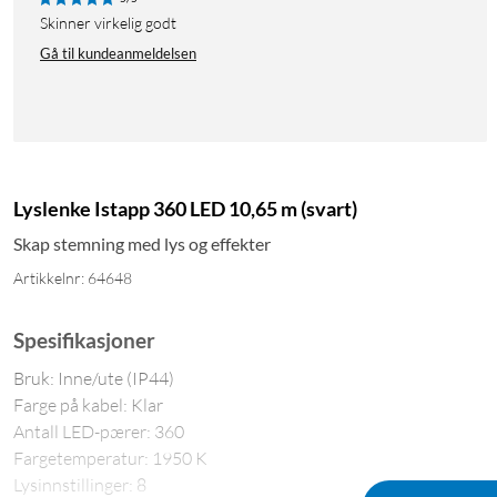
Skinner virkelig godt
Gå til kundeanmeldelsen
Lyslenke Istapp 360 LED 10,65 m (svart)
Skap stemning med lys og effekter
Artikkelnr: 64648
Spesifikasjoner
Bruk: Inne/ute (IP44)
Farge på kabel: Klar
Antall LED-pærer: 360
Fargetemperatur: 1950 K
Lysinnstillinger: 8