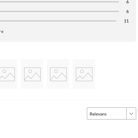
6
6
11
re
Relevans