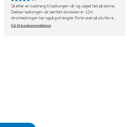
Så etter en lysstreng til balkongen vår og valget falt på denne.
Dekker balkongen vår perfekt da løkken er 12m,
strømledningen har også god lengde. Forbruket på sløyfen e...
Gå til kundeanmeldelsen