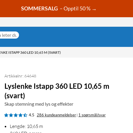
SOMMERSALG
– Opptil 50 % →
ENKE ISTAPP 360 LED 10,65 M (SVART)
Artikkelnr: 64648
Lyslenke Istapp 360 LED 10,65 m
(svart)
Skap stemning med lys og effekter
4.5
286 kundeanmeldelser
1 spørsmål/svar
|
Lengde: 10,65 m