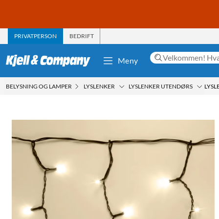
PRIVATPERSON
BEDRIFT
Meny
BELYSNING OG LAMPER
LYSLENKER
LYSLENKER UTENDØRS
LYSL