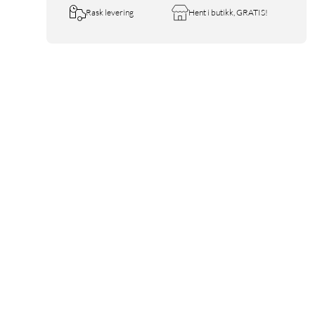
Rask levering
Hent i butikk, GRATIS!