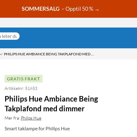
SOMMERSALG
– Opptil 50 % →
PHILIPS HUE AMBIANCE BEING TAKPLAFOND MED DIMMER
GRATIS FRAKT
Artikkelnr: 51653
Philips Hue Ambiance Being
Takplafond med dimmer
Mer fra:
Philips Hue
Smart taklampe for Philips Hue