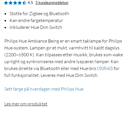
4.5
3 kundeanmeldelser
Støtte for Zigbee og Bluetooth
Kan endre fargetemperatur
Inkluderer Hue Dim Switch
Philips Hue Ambiance Being er en smart taklampe for Philips
Hue-system. Lampen gir et mykt, varmhvitt til kaldt dagslys
(2200–6500 K). Kan tilpasses etter musikk, brukes som wake
up-light og synkroniseres med andre lyspærer/lamper. Kan
brukes direkte via Bluetooth eller med Hue-bro
(
50840
)
for
full funksjonalitet. Leveres med Hue Dim Switch.
Sett farge på hverdagen med Philips Hue
Les mer om produktet