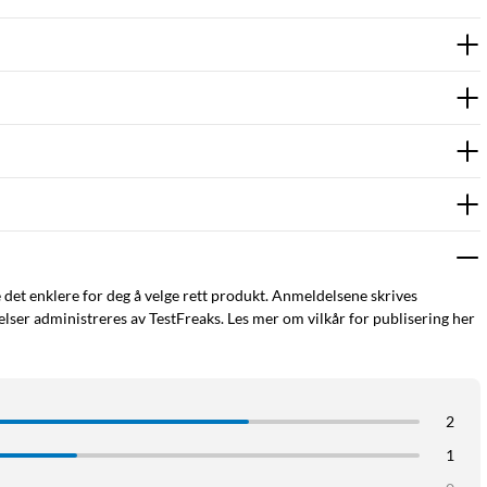
e det enklere for deg å velge rett produkt. Anmeldelsene skrives
ser administreres av TestFreaks. Les mer om vilkår for publisering her
2
1