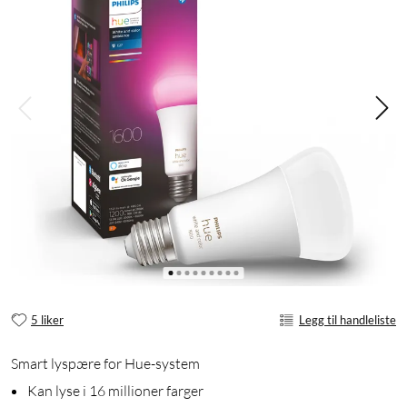
5 liker
Legg til handleliste
Smart lyspære for Hue-system
Kan lyse i 16 millioner farger