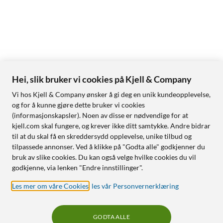
Hei, slik bruker vi cookies på Kjell & Company
Vi hos Kjell & Company ønsker å gi deg en unik kundeopplevelse,
og for å kunne gjøre dette bruker vi cookies
(informasjonskapsler). Noen av disse er nødvendige for at
kjell.com skal fungere, og krever ikke ditt samtykke. Andre bidrar
til at du skal få en skreddersydd opplevelse, unike tilbud og
tilpassede annonser. Ved å klikke på "Godta alle" godkjenner du
bruk av slike cookies. Du kan også velge hvilke cookies du vil
godkjenne, via lenken "Endre innstillinger".
Les mer om våre Cookies
,
les vår Personvernerklæring
GODTA ALLE