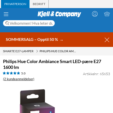
PRIVATPERSON
BEDRIFT
SOMMERSALG – Opptil 50 %
→
SMARTE E27-LAMPER
PHILIPS HUE COLOR AMBIANCE SMART LED-PÆRE E27 1600 LM
Philips Hue Color Ambiance Smart LED-pære E27
1600 lm
5.0
Artikkelnr: 65653
(2 kundeanmeldelser)