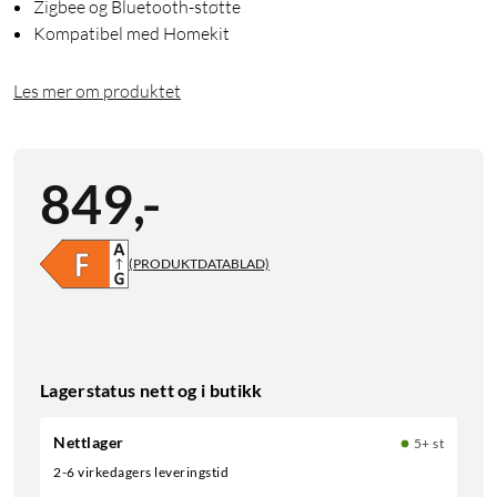
Zigbee og Bluetooth-støtte
Kompatibel med Homekit
Les mer om produktet
849
,
-
(PRODUKTDATABLAD)
Lagerstatus nett og i butikk
Nettlager
5+ st
2-6 virkedagers leveringstid