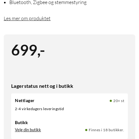
Bluetooth, Zigbee og stemmestyring
Les mer om produktet
699
,
-
Lagerstatus nett og i butikk
Nettlager
20+ st
2-4 virkedagers leveringstid
Butikk
Velg din butikk
Finnes i 18 butikker.