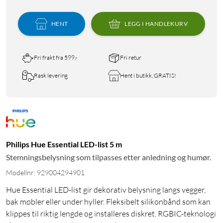
HENT
LEGG I HANDLEKURV
Fri frakt fra 599,-
Fri retur
Rask levering
Hent i butikk, GRATIS!
Philips Hue Essential LED-list 5 m
Stemningsbelysning som tilpasses etter anledning og humør.
Modellnr: 929004294901
Hue Essential LED-list gir dekorativ belysning langs vegger,
bak møbler eller under hyller. Fleksibelt silikonbånd som kan
klippes til riktig lengde og installeres diskret. RGBIC-teknologi