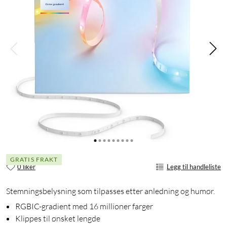
GRATIS FRAKT
0 liker
Legg til handleliste
Stemningsbelysning som tilpasses etter anledning og humør.
RGBIC-gradient med 16 millioner farger
Klippes til ønsket lengde