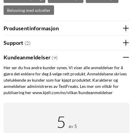
Belysning med solceller
Produsentinformasjon
Support
(
2
)
Kundeanmeldelser
(
9
)
Her ser du hva andre kunder synes. Vi viser alle anmeldelser for å
gjøre det enklere for deg å velge rett produkt. Anmeldelsene skrives
utelukkende av kunder som har kjøpt produktet. Karakterer og
anmeldelser administreres av TestFreaks. Les mer om vilkår for
publisering her www.kjell.com/no/vilkar/kundeanmeldelser
5
av 5