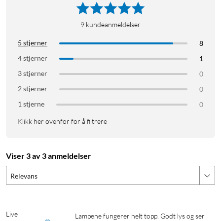
9
kundeanmeldelser
5 stjerner
8
4 stjerner
1
3 stjerner
0
2 stjerner
0
1 stjerne
0
Klikk her ovenfor for å filtrere
Viser 3 av 3 anmeldelser
Relevans
Live
Lampene fungerer helt topp. Godt lys og ser 