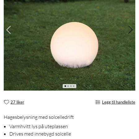
27 liker
Legg til handleliste
Hagesbelysning med solcelledrift
Varmhvitt lys på uteplassen
Drives med innebygd solcelle