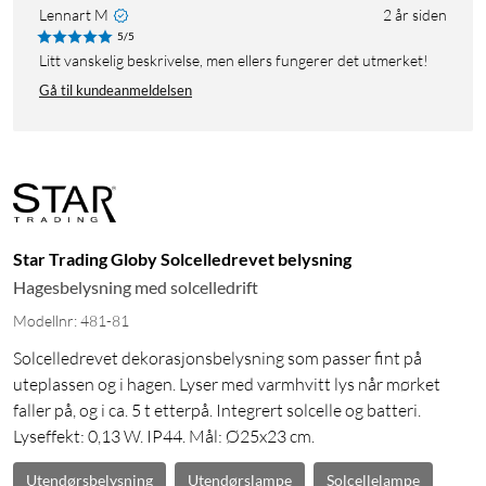
Lennart M
2 år siden
5/5
Litt vanskelig beskrivelse, men ellers fungerer det utmerket!
Gå til kundeanmeldelsen
Star Trading Globy Solcelledrevet belysning
Hagesbelysning med solcelledrift
Modellnr: 481-81
Solcelledrevet dekorasjonsbelysning som passer fint på
uteplassen og i hagen. Lyser med varmhvitt lys når mørket
faller på, og i ca. 5 t etterpå. Integrert solcelle og batteri.
Lyseffekt: 0,13 W. IP44. Mål: Ø25x23 cm.
Utendørsbelysning
Utendørslampe
Solcellelampe