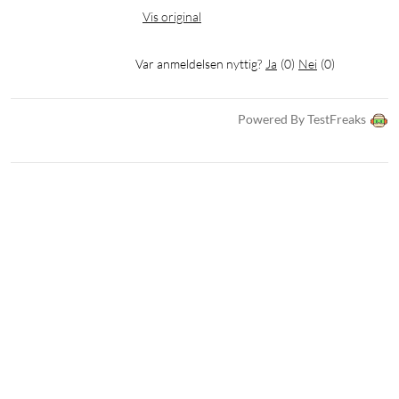
Vis original
Var anmeldelsen nyttig?
Ja
(
0
)
Nei
(
0
)
Powered By TestFreaks