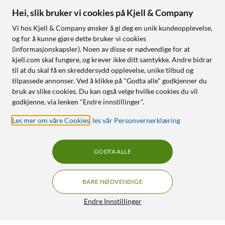
Hei, slik bruker vi cookies på Kjell & Company
Vi hos Kjell & Company ønsker å gi deg en unik kundeopplevelse,
og for å kunne gjøre dette bruker vi cookies
(informasjonskapsler). Noen av disse er nødvendige for at
kjell.com skal fungere, og krever ikke ditt samtykke. Andre bidrar
til at du skal få en skreddersydd opplevelse, unike tilbud og
tilpassede annonser. Ved å klikke på "Godta alle" godkjenner du
bruk av slike cookies. Du kan også velge hvilke cookies du vil
godkjenne, via lenken "Endre innstillinger".
Les mer om våre Cookies
,
les vår Personvernerklæring
GODTA ALLE
BARE NØDVENDIGE
Endre Innstillinger