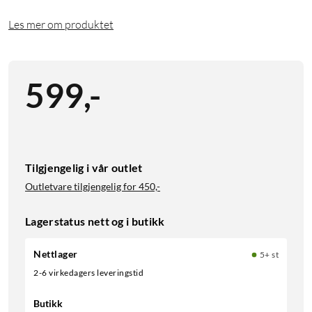
Les mer om produktet
599
,
-
Tilgjengelig i vår outlet
Outletvare tilgjengelig for
450,-
Lagerstatus nett og i butikk
Nettlager
5+ st
2-6 virkedagers leveringstid
Butikk