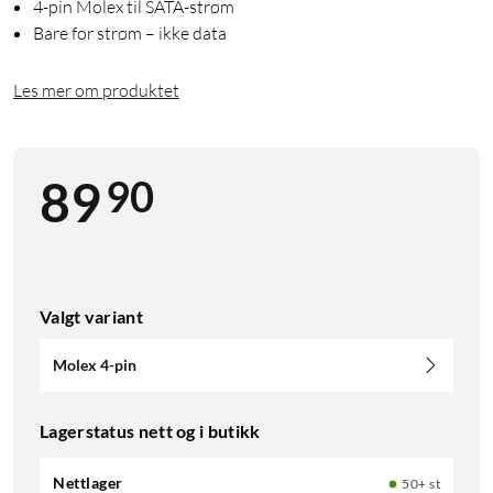
4-pin Molex til SATA-strøm
Bare for strøm – ikke data
Les mer om produktet
90
89
Valgt variant
Molex 4-pin
Lagerstatus nett og i butikk
Nettlager
50+ st