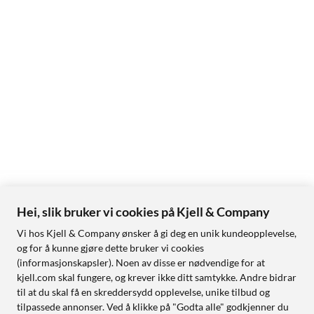
Hei, slik bruker vi cookies på Kjell & Company
Vi hos Kjell & Company ønsker å gi deg en unik kundeopplevelse,
og for å kunne gjøre dette bruker vi cookies
(informasjonskapsler). Noen av disse er nødvendige for at
kjell.com skal fungere, og krever ikke ditt samtykke. Andre bidrar
til at du skal få en skreddersydd opplevelse, unike tilbud og
tilpassede annonser. Ved å klikke på "Godta alle" godkjenner du