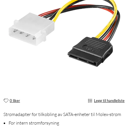
0 liker
Legg til handleliste
Strømadapter for tilkobling av SATA-enheter til Molex-strøm
For intern strømforsyning