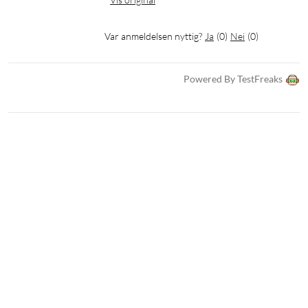
Var anmeldelsen nyttig?
Ja
(
0
)
Nei
(
0
)
Powered By TestFreaks