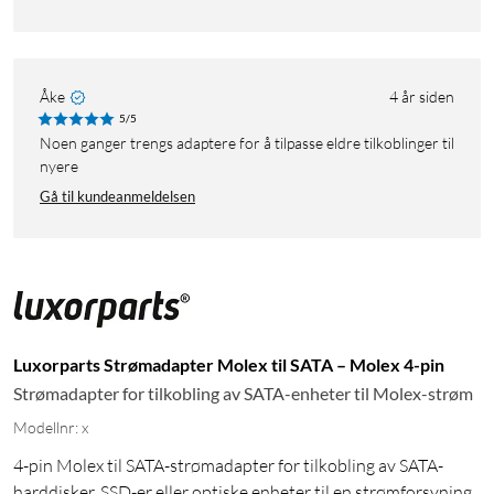
Åke
4 år siden
5/5
Noen ganger trengs adaptere for å tilpasse eldre tilkoblinger til
nyere
Gå til kundeanmeldelsen
Luxorparts Strømadapter Molex til SATA – Molex 4-pin
Strømadapter for tilkobling av SATA-enheter til Molex-strøm
Modellnr: x
4-pin Molex til SATA-strømadapter for tilkobling av SATA-
harddisker, SSD-er eller optiske enheter til en strømforsyning