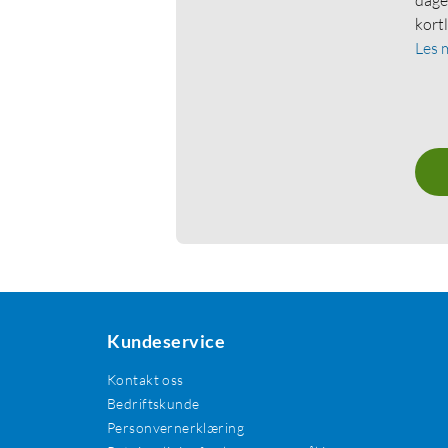
kort
Les 
Kundeservice
Kontakt oss
Bedriftskunde
Personvernerklæring