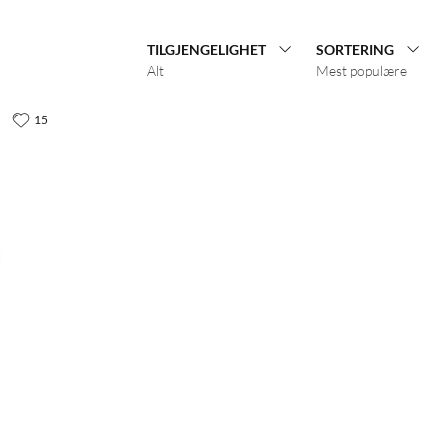
TILGJENGELIGHET
SORTERING
Alt
Mest populære
15