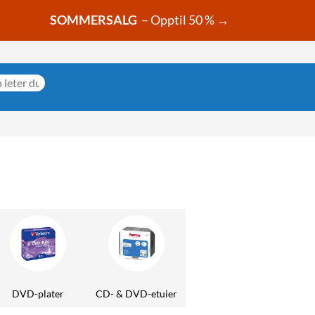
SOMMERSALG
– Opptil 50 % →
DVD-plater
CD- & DVD-etuier