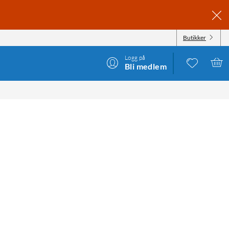
Butikker
Logg på
Bli medlem