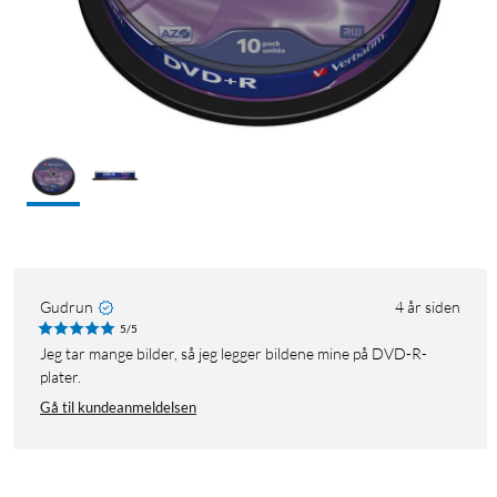
Gudrun
4 år siden
5/5
Jeg tar mange bilder, så jeg legger bildene mine på DVD-R-
plater.
Gå til kundeanmeldelsen