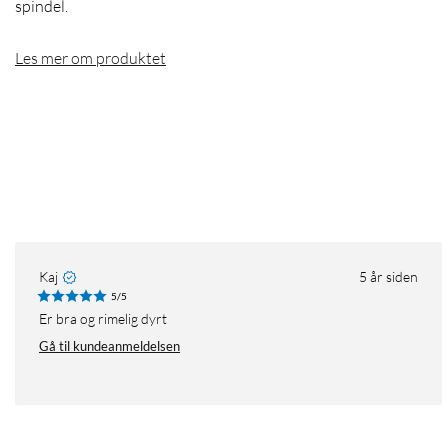
spindel.
Les mer om produktet
Kaj
5 år siden
5/5
er bra og rimelig dyrt
Gå til kundeanmeldelsen