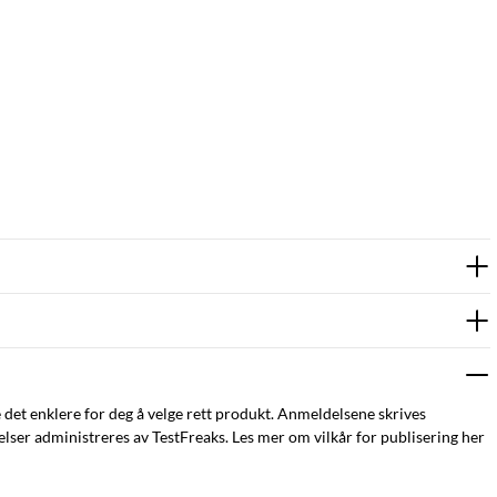
e det enklere for deg å velge rett produkt. Anmeldelsene skrives
ser administreres av TestFreaks. Les mer om vilkår for publisering her