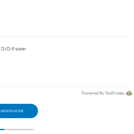
på DVD-R-plater.
Powered By TestFreaks
VURDERINGER