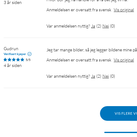
3 år siden
Anmeldelsen er oversatt fra svensk
Vis original
Var anmeldelsen nyttig?
Ja
(
2
)
Nei
(
0
)
Gudrun
Jeg tar mange bilder, så jeg legger bildene mine 
Verifisert kjøper
Anmeldelsen er oversatt fra svensk
Vis original
5/5
4 år siden
Var anmeldelsen nyttig?
Ja
(
2
)
Nei
(
0
)
VIS FLERE 