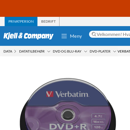
PRIVATPERSON
BEDRIFT
Meny
DATA
DATATILBEHØR
DVD OG BLU-RAY
DVD-PLATER
VERBAT