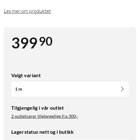
Les mer om produktet
90
399
Valgt variant
1 m
Tilgjengelig i vår outlet
2 outletvarer tilgjengelige fra
300,-
Lagerstatus nett og i butikk