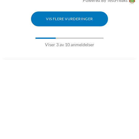
Powered By TestFreaks
VIS FLERE VURDERINGER
Viser 3 av 10 anmeldelser