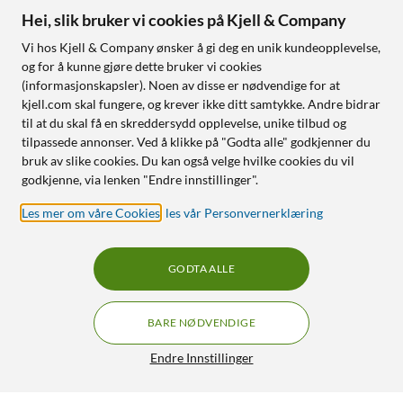
Hei, slik bruker vi cookies på Kjell & Company
Vi hos Kjell & Company ønsker å gi deg en unik kundeopplevelse,
og for å kunne gjøre dette bruker vi cookies
(informasjonskapsler). Noen av disse er nødvendige for at
kjell.com skal fungere, og krever ikke ditt samtykke. Andre bidrar
til at du skal få en skreddersydd opplevelse, unike tilbud og
tilpassede annonser. Ved å klikke på "Godta alle" godkjenner du
bruk av slike cookies. Du kan også velge hvilke cookies du vil
godkjenne, via lenken "Endre innstillinger".
Les mer om våre Cookies
,
les vår Personvernerklæring
GODTA ALLE
BARE NØDVENDIGE
Endre Innstillinger