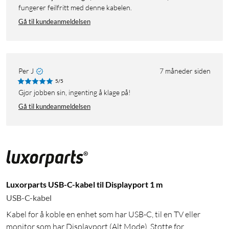
fungerer feilfritt med denne kabelen.
Gå til kundeanmeldelsen
Per J
7 måneder siden
5/5
Gjør jobben sin, ingenting å klage på!
Gå til kundeanmeldelsen
Luxorparts USB-C-kabel til Displayport 1 m
USB-C-kabel
Kabel for å koble en enhet som har USB-C, til en TV eller
monitor som har Displayport (Alt Mode). Støtte for