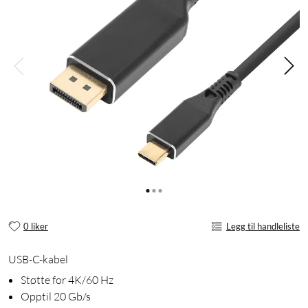
0 liker
Legg til handleliste
USB-C-kabel
Støtte for 4K/60 Hz
Opptil 20 Gb/s