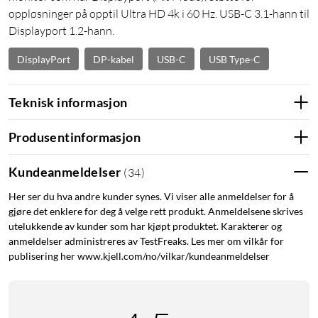
oppløsninger på opptil Ultra HD 4k i 60 Hz. USB-C 3.1-hann til
Displayport 1.2-hann.
DisplayPort
DP-kabel
USB-C
USB Type-C
Teknisk informasjon
Produsentinformasjon
Kundeanmeldelser
(
34
)
Her ser du hva andre kunder synes. Vi viser alle anmeldelser for å
gjøre det enklere for deg å velge rett produkt. Anmeldelsene skrives
utelukkende av kunder som har kjøpt produktet. Karakterer og
anmeldelser administreres av TestFreaks. Les mer om vilkår for
publisering her www.kjell.com/no/vilkar/kundeanmeldelser