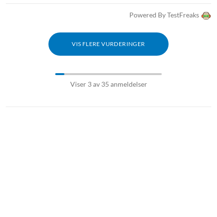
Powered By TestFreaks
VIS FLERE VURDERINGER
Viser 3 av 35 anmeldelser