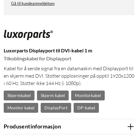
Gå til kundeanmeldelsen
Luxorparts Displayport til DVI-kabel 1 m
Tilkoblingskabel for Displayport
Kabel for å sende signal fra en datamaskin med Displayport til
en skjerm med DVI. Støtter oppløsninger på opptil 1920x1200
i 60 Hz. Støtter ikke 144 Hz (i 1080p).
Skjermkabel
Skjerm kabel
Monitorkabel
Monitor kabel
DisplayPort
DP-kabel
Produsentinformasjon