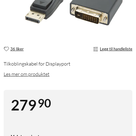
36 liker
Legg til handleliste
Tilkoblingskabel for Displayport
Les mer om produktet
90
279