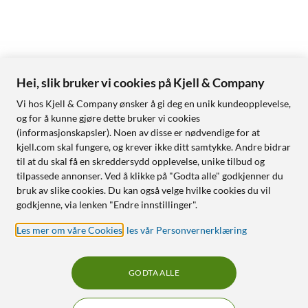
Hei, slik bruker vi cookies på Kjell & Company
Vi hos Kjell & Company ønsker å gi deg en unik kundeopplevelse,
og for å kunne gjøre dette bruker vi cookies
(informasjonskapsler). Noen av disse er nødvendige for at
kjell.com skal fungere, og krever ikke ditt samtykke. Andre bidrar
til at du skal få en skreddersydd opplevelse, unike tilbud og
tilpassede annonser. Ved å klikke på "Godta alle" godkjenner du
bruk av slike cookies. Du kan også velge hvilke cookies du vil
godkjenne, via lenken "Endre innstillinger".
Les mer om våre Cookies
,
les vår Personvernerklæring
GODTA ALLE