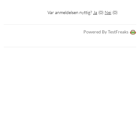
Var anmeldelsen nyttig?
Ja
(
0
)
Nei
(
0
)
Powered By TestFreaks