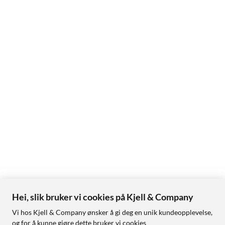
Hei, slik bruker vi cookies på Kjell & Company
Vi hos Kjell & Company ønsker å gi deg en unik kundeopplevelse,
og for å kunne gjøre dette bruker vi cookies