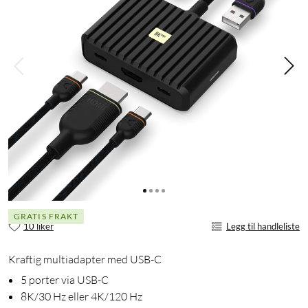
GRATIS FRAKT
10 liker
Legg til handleliste
Kraftig multiadapter med USB-C
5 porter via USB-C
8K/30 Hz eller 4K/120 Hz