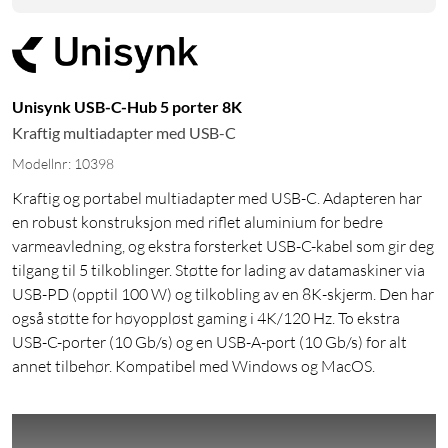
Unisynk USB-C-Hub 5 porter 8K
Kraftig multiadapter med USB-C
Modellnr: 10398
Kraftig og portabel multiadapter med USB-C. Adapteren har
en robust konstruksjon med riflet aluminium for bedre
varmeavledning, og ekstra forsterket USB-C-kabel som gir deg
tilgang til 5 tilkoblinger. Støtte for lading av datamaskiner via
USB-PD (opptil 100 W) og tilkobling av en 8K-skjerm. Den har
også støtte for høyoppløst gaming i 4K/120 Hz. To ekstra
USB-C-porter (10 Gb/s) og en USB-A-port (10 Gb/s) for alt
annet tilbehør. Kompatibel med Windows og MacOS.