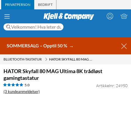
PRIVATPERSON
BEDRIFT
SOMMERSALG – Opptil 50 %
→
BLUETOOTH-TASTATUR
HATOR SKYFALL 80 MAG ULTIMA 8K TRÅDLØST GAMINGTASTATUR
HATOR Skyfall 80 MAG Ultima 8K trådløst
gamingtastatur
5.0
Artikkelnr: 24950
(3 kundeanmeldelser)