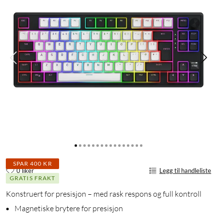
SPAR 400 KR
0 liker
Legg til handleliste
GRATIS FRAKT
Konstruert for presisjon – med rask respons og full kontroll
Magnetiske brytere for presisjon