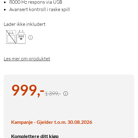
8000 Hz respons via USB
Avansert kontroll i raske spill
Lader ikke inkludert
2.5
-
5
W
Les mer om produktet
999
,
-
1 399,-
Kampanje - Gjelder t.o.m. 30.08.2026
Komplettere ditt kjøp