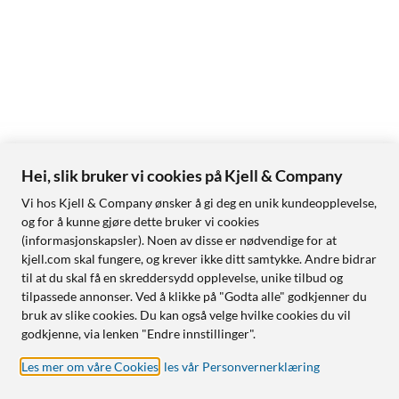
Hei, slik bruker vi cookies på Kjell & Company
Vi hos Kjell & Company ønsker å gi deg en unik kundeopplevelse,
og for å kunne gjøre dette bruker vi cookies
(informasjonskapsler). Noen av disse er nødvendige for at
kjell.com skal fungere, og krever ikke ditt samtykke. Andre bidrar
til at du skal få en skreddersydd opplevelse, unike tilbud og
tilpassede annonser. Ved å klikke på "Godta alle" godkjenner du
bruk av slike cookies. Du kan også velge hvilke cookies du vil
godkjenne, via lenken "Endre innstillinger".
Les mer om våre Cookies
,
les vår Personvernerklæring