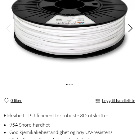
0 liker
Legg til handleliste
Fleksibelt TPU-filament for robuste 3D-utskrifter
95A Shore-hardhet
God kjemikaliebestandighet og høy UV-resistens