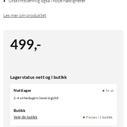
Utskriftsvennlig også i høye hastigheter
Les mer om produktet
499
,
-
Lagerstatus nett og i butikk
Nettlager
5+ st
2-4 virkedagers leveringstid
Butikk
Velg din butikk
Finnes i 1 butikk.