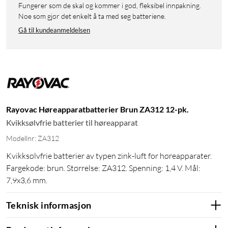
Fungerer som de skal og kommer i god, fleksibel innpakning.
Noe som gjør det enkelt å ta med seg batteriene.
Gå til kundeanmeldelsen
Rayovac Høreapparatbatterier Brun ZA312 12-pk.
Kvikksølvfrie batterier til høreapparat
Modellnr: ZA312
Kvikksølvfrie batterier av typen zink-luft for høreapparater.
Fargekode: brun. Størrelse: ZA312. Spenning: 1,4 V. Mål:
7,9x3,6 mm.
Teknisk informasjon