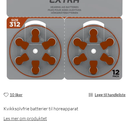
10 liker
Legg til handleliste
Kvikksølvfrie batterier til høreapparat
Les mer om produktet