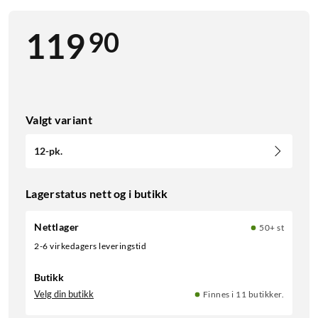
90
119
Valgt variant
12-pk.
Lagerstatus nett og i butikk
Nettlager
50+ st
2-6 virkedagers leveringstid
Butikk
Velg din butikk
Finnes i 11 butikker.