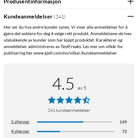
Produsentinformasjon
Kundeanmeldelser
(
241
)
Her ser du hva andre kunder synes. Vi viser alle anmeldelser for å
gjøre det enklere for deg å velge rett produkt. Anmeldelsene skrives
utelukkende av kunder som har kjøpt produktet. Karakterer og
anmeldelser administreres av TestFreaks. Les mer om vilkår for
publisering her www.kjell.com/no/vilkar/kundeanmeldelser
4.5
av 5
241
kundeanmeldelser
5 stjerner
149
4 stjerner
72