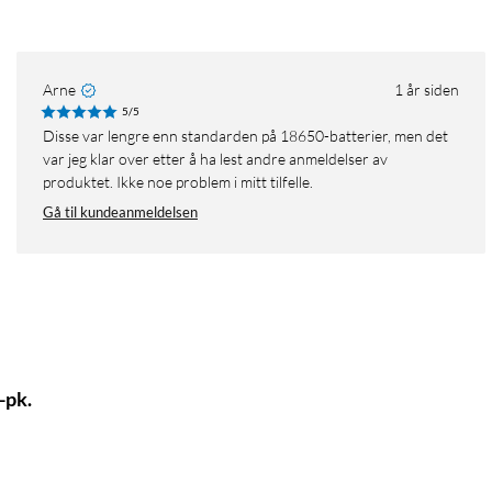
Arne
1 år siden
5/5
Disse var lengre enn standarden på 18650-batterier, men det
var jeg klar over etter å ha lest andre anmeldelser av
produktet. Ikke noe problem i mitt tilfelle.
Gå til kundeanmeldelsen
-pk.