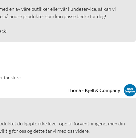
med en av våre butikker eller vår kundeservice, så kan vi 
e på andre produkter som kan passe bedre for deg!

ack!
er for store
Thor S - Kjell & Company
roduktet du kjøpte ikke lever opp til forventningene, men din 
ktig for oss og dette tar vi med oss videre.
