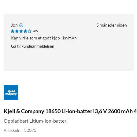
Jon
5 måneder siden
4/5
Kan virke som et godt kjøp - kr/mAh
Gå til kundeanmeldelsen
Kjell & Company 18650 Li-ion-batteri 3,6 V 2600 mAh 4
Oppladbart Litium-ion-batteri
Artikkelnr: 32072