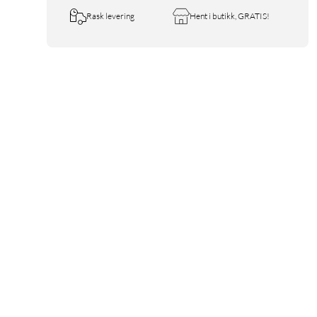
Rask levering
Hent i butikk, GRATIS!