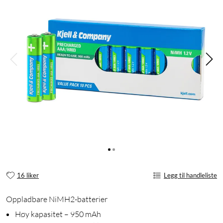
16 liker
Legg til handleliste
Oppladbare NiMH2-batterier
Høy kapasitet – 950 mAh