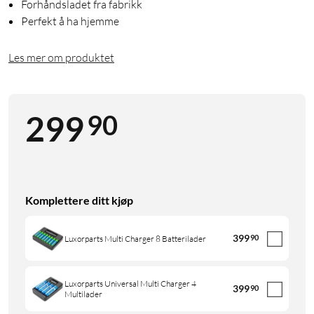
Forhåndsladet fra fabrikk
Perfekt å ha hjemme
Les mer om produktet
90
299
Komplettere ditt kjøp
399
90
Luxorparts Multi Charger 8 Batterilader
Luxorparts Universal Multi Charger 4
399
90
Multilader