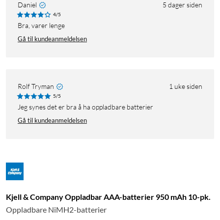
Daniel
5 dager siden
4/5
bra, varer lenge
Gå til kundeanmeldelsen
Rolf Tryman
1 uke siden
5/5
Jeg synes det er bra å ha oppladbare batterier
Gå til kundeanmeldelsen
Kjell & Company Oppladbar AAA-batterier 950 mAh 10-pk.
Oppladbare NiMH2-batterier