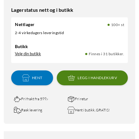
Lagerstatus nett og i butikk
Nettlager
100+ st
2-4 virkedagers leveringstid
Butikk
Velg din butikk
Finnes i 31 butikker.
HENT
LEGG I HANDLEKURV
Fri frakt fra 599,-
Fri retur
Rask levering
Hent i butikk, GRATIS!