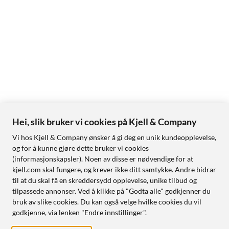
Hei, slik bruker vi cookies på Kjell & Company
Vi hos Kjell & Company ønsker å gi deg en unik kundeopplevelse,
og for å kunne gjøre dette bruker vi cookies
(informasjonskapsler). Noen av disse er nødvendige for at
kjell.com skal fungere, og krever ikke ditt samtykke. Andre bidrar
til at du skal få en skreddersydd opplevelse, unike tilbud og
tilpassede annonser. Ved å klikke på "Godta alle" godkjenner du
bruk av slike cookies. Du kan også velge hvilke cookies du vil
godkjenne, via lenken "Endre innstillinger".