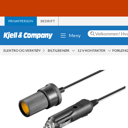
PRIVATPERSON
BEDRIFT
Meny
ELEKTRO OG VERKTØY
BILTILBEHØR
12 V-KONTAKTER
FORLENGE