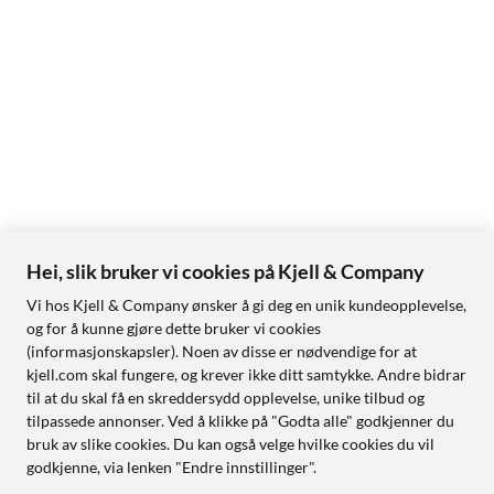
Hei, slik bruker vi cookies på Kjell & Company
Vi hos Kjell & Company ønsker å gi deg en unik kundeopplevelse,
og for å kunne gjøre dette bruker vi cookies
(informasjonskapsler). Noen av disse er nødvendige for at
kjell.com skal fungere, og krever ikke ditt samtykke. Andre bidrar
til at du skal få en skreddersydd opplevelse, unike tilbud og
tilpassede annonser. Ved å klikke på "Godta alle" godkjenner du
bruk av slike cookies. Du kan også velge hvilke cookies du vil
godkjenne, via lenken "Endre innstillinger".