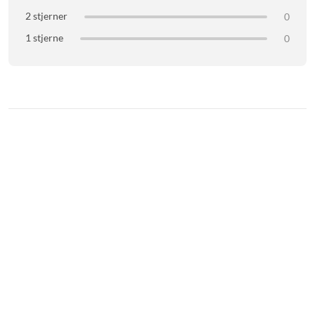
2 stjerner
0
1 stjerne
0