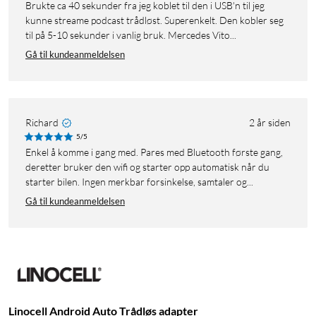
Brukte ca 40 sekunder fra jeg koblet til den i USB'n til jeg
kunne streame podcast trådløst. Superenkelt. Den kobler seg
til på 5-10 sekunder i vanlig bruk. Mercedes Vito...
Gå til kundeanmeldelsen
Richard
2 år siden
5/5
Enkel å komme i gang med. Pares med Bluetooth første gang,
deretter bruker den wifi og starter opp automatisk når du
starter bilen. Ingen merkbar forsinkelse, samtaler og...
Gå til kundeanmeldelsen
Linocell Android Auto Trådløs adapter