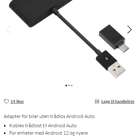
14 liker
Legg til handleliste
Adapter for biler uten trådløs Android Auto
Kobles trådløst til Android Auto
For enheter med Android 12 og nyere