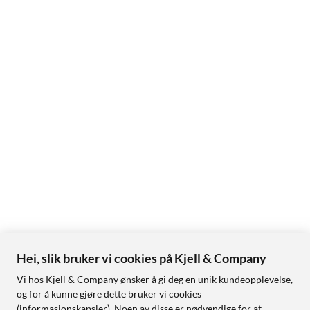
Hei, slik bruker vi cookies på Kjell & Company
Vi hos Kjell & Company ønsker å gi deg en unik kundeopplevelse,
og for å kunne gjøre dette bruker vi cookies
(informasjonskapsler). Noen av disse er nødvendige for at