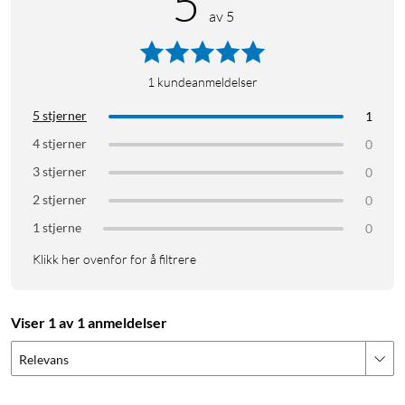
5
av 5
1
kundeanmeldelser
5 stjerner
1
4 stjerner
0
3 stjerner
0
2 stjerner
0
1 stjerne
0
Klikk her ovenfor for å filtrere
Viser 1 av 1 anmeldelser
Relevans