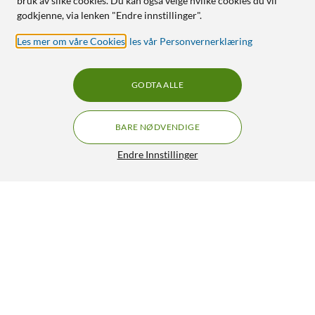
bruk av slike cookies. Du kan også velge hvilke cookies du vil
godkjenne, via lenken "Endre innstillinger".
Les mer om våre Cookies
,
les vår Personvernerklæring
GODTA ALLE
BARE NØDVENDIGE
Endre Innstillinger