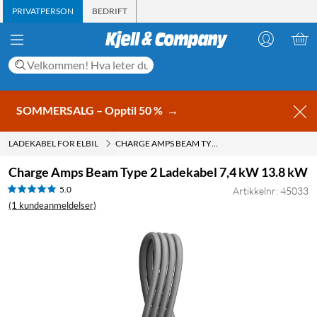
PRIVATPERSON
BEDRIFT
SOMMERSALG – Opptil 50 %
→
LADEKABEL FOR ELBIL
CHARGE AMPS BEAM TYPE 2 LADEKABEL 7,4 KW 13.8 KW
Charge Amps Beam Type 2 Ladekabel 7,4 kW 13.8 kW
5.0
Artikkelnr: 45033
(1 kundeanmeldelser)