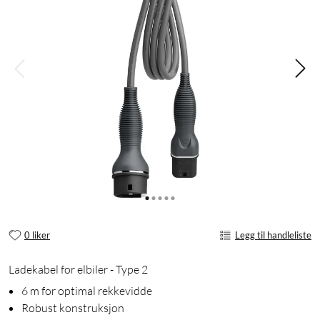
0 liker
Legg til handleliste
Ladekabel for elbiler - Type 2
6 m for optimal rekkevidde
Robust konstruksjon