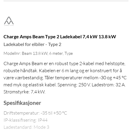
Charge Amps Beam Type 2 Ladekabel 7,4 kW 13.8 kW
Ladekabel for elbiler - Type 2
Modellnr: Beam 13.8 kW, 6 meter, Type
Charge Amps Beam er en robust type 2-kabel med helstøpte,
robuste håndtak. Kabelen er 6 m lang og er konstruert for å
være værbestandig. Tåler temperaturer mellom -30 og +45 °C
med myk og elastisk kabel. Spenning: 250 V. Ladestrøm: 32 A.
Strømstyrke: 7,4 kW.
Spesifikasjoner
Driftstemperatur: -35 til +50 °C
IP-klassifisering: IP44
Ladestandard: Mode 3