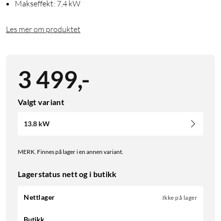
Makseffekt: 7,4 kW
Les mer om produktet
3 499
,
-
Valgt variant
13.8 kW
MERK. Finnes på lager i en annen variant.
Lagerstatus nett og i butikk
Nettlager
Ikke på lager
Butikk