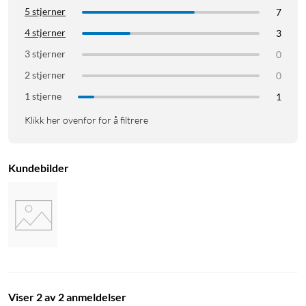
5 stjerner
7
4 stjerner
3
3 stjerner
0
2 stjerner
0
1 stjerne
1
Klikk her ovenfor for å filtrere
Kundebilder
Viser 2 av 2 anmeldelser