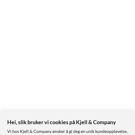
Hei, slik bruker vi cookies på Kjell & Company
Vi hos Kjell & Company ønsker å gi deg en unik kundeopplevelse,