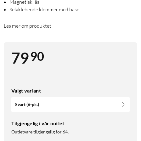
Magnetisk lås
Selvklebende klemmer med base
Les mer om produktet
90
79
Valgt variant
Svart (6-pk.)
Tilgjengelig i vår outlet
Outletvare tilgjengelig for
64,-