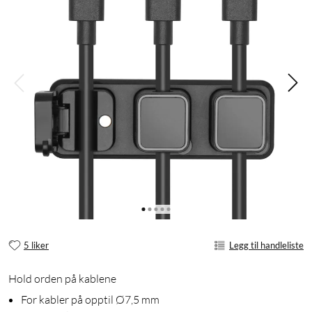
5 liker
Legg til handleliste
Hold orden på kablene
For kabler på opptil Ø7,5 mm