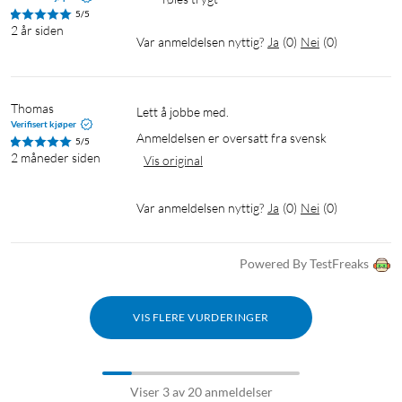
5/5
2 år siden
Var anmeldelsen nyttig?
Ja
(
0
)
Nei
(
0
)
Thomas
Lett å jobbe med.
Verifisert kjøper
Anmeldelsen er oversatt fra svensk
5/5
2 måneder siden
Vis original
Var anmeldelsen nyttig?
Ja
(
0
)
Nei
(
0
)
Powered By TestFreaks
VIS FLERE VURDERINGER
Viser 3 av 20 anmeldelser