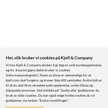
Hei, slik bruker vi cookies på Kjell & Company
Vi hos Kjell & Company ønsker å gi deg en unik kundeopplevelse,
og for å kunne gjøre dette bruker vi cookies
(informasjonskapsler). Noen av disse er nødvendige for at
kjell.com skal fungere, og krever ikke ditt samtykke. Andre bidrar
til at du skal få en skreddersydd opplevelse, unike tilbud og
tilpassede annonser. Ved å klikke på "Godta alle" godkjenner du
bruk av slike cookies. Du kan også velge hvilke cookies du vil
godkjenne, via lenken "Endre innstillinger".