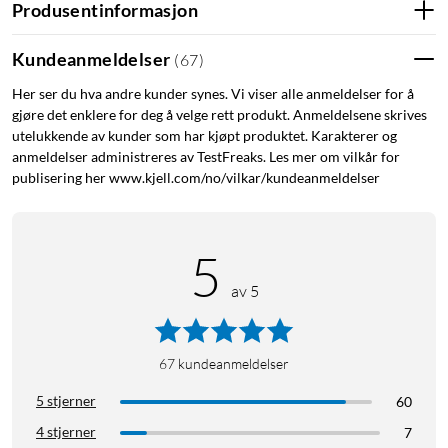
Produsentinformasjon
Kundeanmeldelser
(
67
)
Her ser du hva andre kunder synes. Vi viser alle anmeldelser for å
gjøre det enklere for deg å velge rett produkt. Anmeldelsene skrives
utelukkende av kunder som har kjøpt produktet. Karakterer og
anmeldelser administreres av TestFreaks. Les mer om vilkår for
publisering her www.kjell.com/no/vilkar/kundeanmeldelser
5
av 5
67
kundeanmeldelser
5 stjerner
60
4 stjerner
7