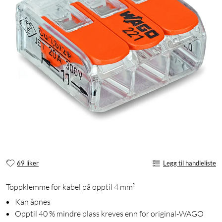
69 liker
Legg til handleliste
Toppklemme for kabel på opptil 4 mm²
Kan åpnes
Opptil 40 % mindre plass kreves enn for original-WAGO