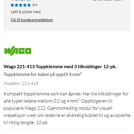
5/5
Lett å jobbe med.
Gå til kundeanmeldelsen
Wago 221-413 Toppklemme med 3 tilkoblinger 12-pk.
Toppklemme for kabel på opptil 4 mm²
Modellnr: 221-413
Kompakt toppklemme som kan åpnes. Har tre tilkoblinger for
alle typer ledere mellom 0,2 og 4 mm². Oppfølgeren til
populære Wago 222. Gjennomsiktig modul for visuell
inspeksjon viser om lederne er skikkelig koblet til og avisolerte
til riktig lengde. 12-pk.