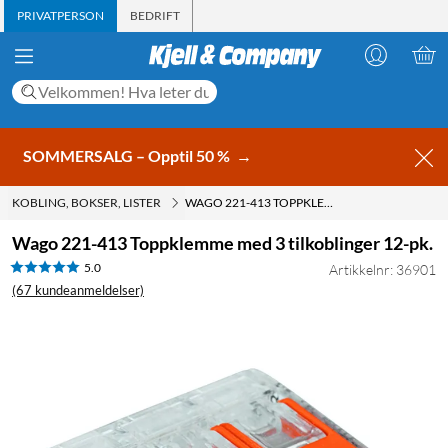
PRIVATPERSON
BEDRIFT
SOMMERSALG – Opptil 50 %
→
KOBLING, BOKSER, LISTER
WAGO 221-413 TOPPKLEMME MED 3 TILKOBLINGER 12-PK.
Wago 221-413 Toppklemme med 3 tilkoblinger 12-pk.
5.0
Artikkelnr: 36901
(67 kundeanmeldelser)