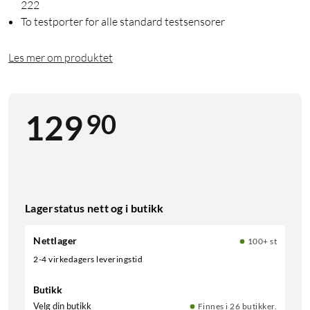
222
To testporter for alle standard testsensorer
Les mer om produktet
90
129
Lagerstatus nett og i butikk
Nettlager
100+ st
2-4 virkedagers leveringstid
Butikk
Velg din butikk
Finnes i 26 butikker.