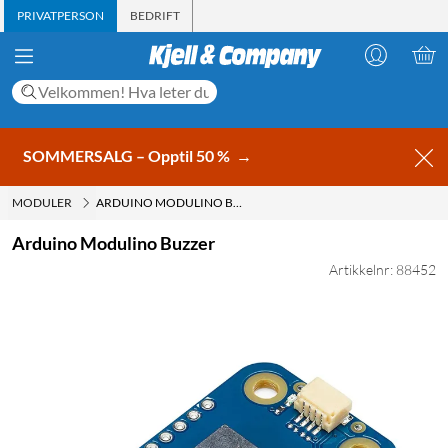
PRIVATPERSON
BEDRIFT
SOMMERSALG – Opptil 50 %
→
MODULER
ARDUINO MODULINO BUZZER
Arduino Modulino Buzzer
Artikkelnr: 88452