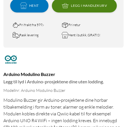
HENT
LEGG I HANDLEKURV
Fri frakt fra 599,-
Fri retur
Rask levering
Hent i butikk, GRATIS!
Arduino Modulino Buzzer
Legg til lyd i Arduino-prosjektene dine uten lodding.
Modellnr: Arduino Modulino Buzzer
Modulino Buzzer gir Arduino-prosjektene dine hørbar
tilbakemelding i form av toner, alarmer og enkle melodier.
Modulen kobles direkte via Qwiic-kabel til for eksempel
Arduino UNO R4 WiFi – ingen lodding kreves. En innebygd