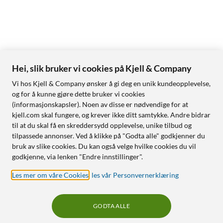
Hei, slik bruker vi cookies på Kjell & Company
Vi hos Kjell & Company ønsker å gi deg en unik kundeopplevelse,
og for å kunne gjøre dette bruker vi cookies
(informasjonskapsler). Noen av disse er nødvendige for at
kjell.com skal fungere, og krever ikke ditt samtykke. Andre bidrar
til at du skal få en skreddersydd opplevelse, unike tilbud og
tilpassede annonser. Ved å klikke på "Godta alle" godkjenner du
bruk av slike cookies. Du kan også velge hvilke cookies du vil
godkjenne, via lenken "Endre innstillinger".
Les mer om våre Cookies
,
les vår Personvernerklæring
GODTA ALLE