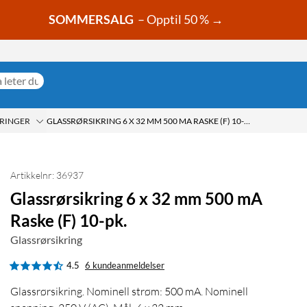
SOMMERSALG
– Opptil 50 % →
KRINGER
GLASSRØRSIKRING 6 X 32 MM 500 MA RASKE (F) 10-PK.
Artikkelnr: 36937
Glassrørsikring 6 x 32 mm 500 mA
Raske (F) 10-pk.
Glassrørsikring
4.5
6 kundeanmeldelser
Glassrørsikring. Nominell strøm: 500 mA. Nominell