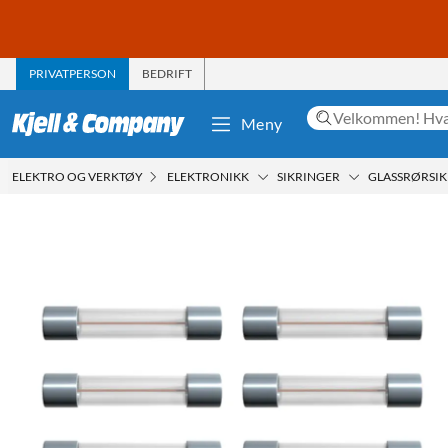
PRIVATPERSON
BEDRIFT
Meny
ELEKTRO OG VERKTØY
ELEKTRONIKK
SIKRINGER
GLASSRØRSI