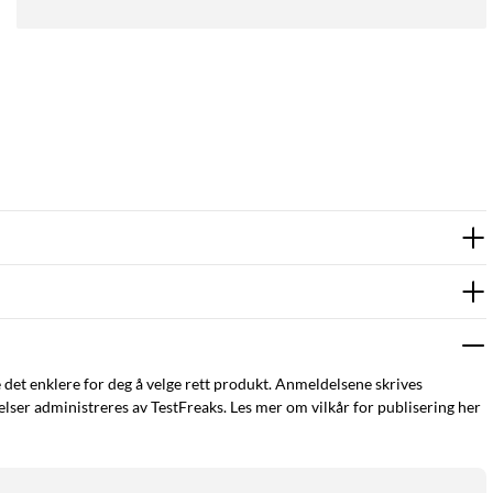
e det enklere for deg å velge rett produkt. Anmeldelsene skrives
ser administreres av TestFreaks. Les mer om vilkår for publisering her