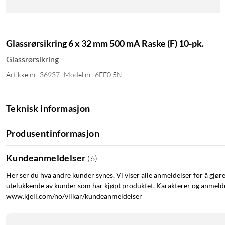
Glassrørsikring 6 x 32 mm 500 mA Raske (F) 10-pk.
Glassrørsikring
Artikkelnr: 36937
Modellnr: 6FF0.5N
Teknisk informasjon
Produsentinformasjon
Kundeanmeldelser
(
6
)
Her ser du hva andre kunder synes. Vi viser alle anmeldelser for å gjør
utelukkende av kunder som har kjøpt produktet. Karakterer og anmeldel
www.kjell.com/no/vilkar/kundeanmeldelser