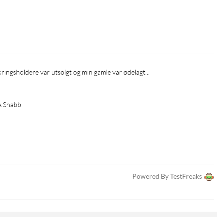
ikringsholdere var utsolgt og min gamle var ødelagt...
A Snabb
Powered By TestFreaks