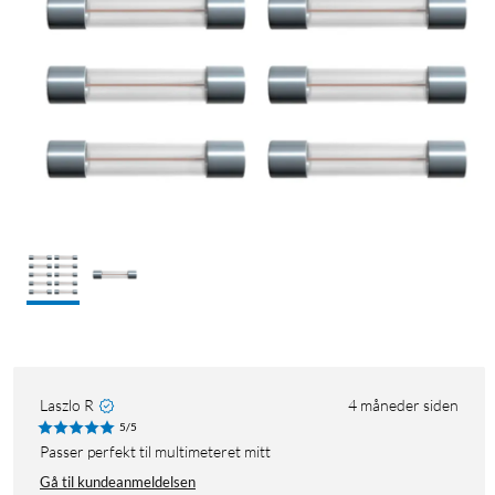
Laszlo R
4 måneder siden
5/5
Passer perfekt til multimeteret mitt
Gå til kundeanmeldelsen