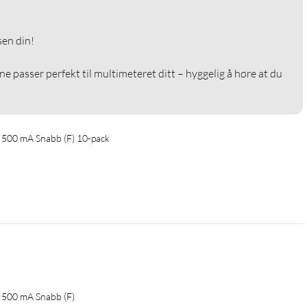
en din!

ene passer perfekt til multimeteret ditt – hyggelig å høre at du 
 500 mA Snabb (F) 10-pack
 500 mA Snabb (F)