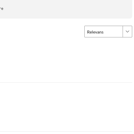
re
Relevans