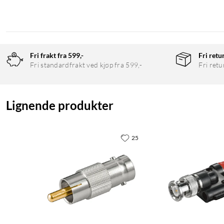
Fri frakt fra 599,-
Fri retu
Fri standardfrakt ved kjøp fra 599,-
Fri retu
Lignende produkter
25