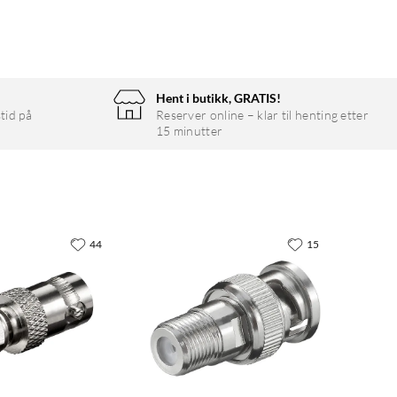
Hent i butikk, GRATIS!
tid på
Reserver online – klar til henting etter
15 minutter
44
15