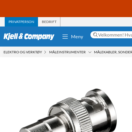
PRIVATPERSON
BEDRIFT
Meny
ELEKTRO OG VERKTØY
MÅLEINSTRUMENTER
MÅLEKABLER, SONDER