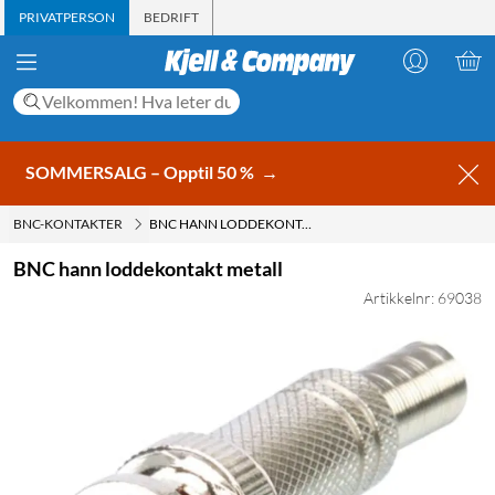
PRIVATPERSON
BEDRIFT
SOMMERSALG – Opptil 50 %
→
BNC-KONTAKTER
BNC HANN LODDEKONTAKT METALL
BNC hann loddekontakt metall
Artikkelnr: 69038