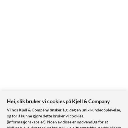
Hei, slik bruker vi cookies på Kjell & Company
Vi hos Kjell & Company ønsker å gi deg en unik kundeopplevelse,
og for å kunne gjøre dette bruker vi cookies
(informasjonskapsler). Noen av disse er nødvendige for at
kjell.com skal fungere, og krever ikke ditt samtykke. Andre bidrar