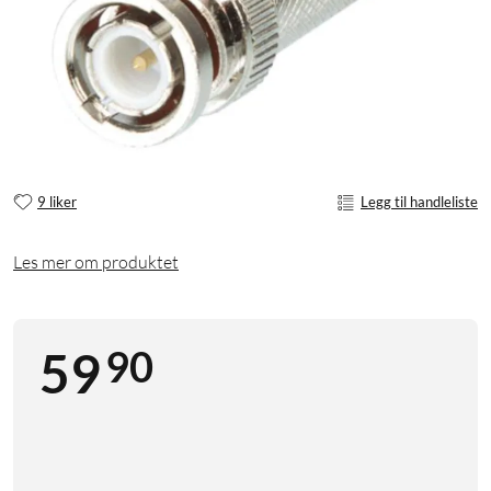
9 liker
Legg til handleliste
Les mer om produktet
90
59