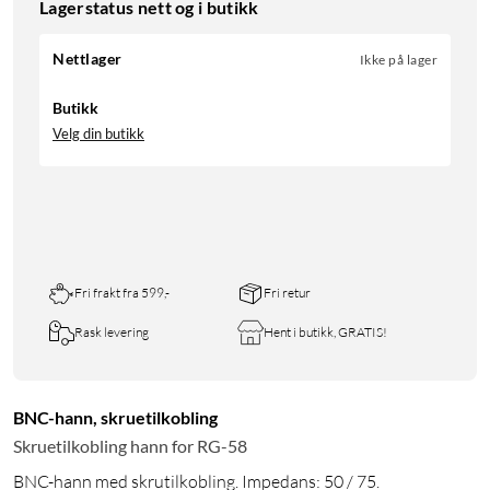
Lagerstatus nett og i butikk
Nettlager
Ikke på lager
Butikk
Velg din butikk
Fri frakt fra 599,-
Fri retur
Rask levering
Hent i butikk, GRATIS!
BNC-hann, skruetilkobling
Skruetilkobling hann for RG-58
BNC-hann med skrutilkobling. Impedans: 50 / 75.