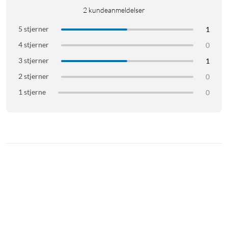
2
kundeanmeldelser
5 stjerner
1
4 stjerner
0
3 stjerner
1
2 stjerner
0
1 stjerne
0