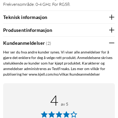
Frekvensområde: 0-4 GHz. For RG58.
Teknisk informasjon
Produsentinformasjon
Kundeanmeldelser
(
2
)
Her ser du hva andre kunder synes. Vi viser alle anmeldelser for å
gjøre det enklere for deg å velge rett produkt. Anmeldelsene skrives
utelukkende av kunder som har kjøpt produktet. Karakterer og
anmeldelser administreres av TestFreaks. Les mer om vilkår for
publisering her www.kjell.com/no/vilkar/kundeanmeldelser
4
av 5