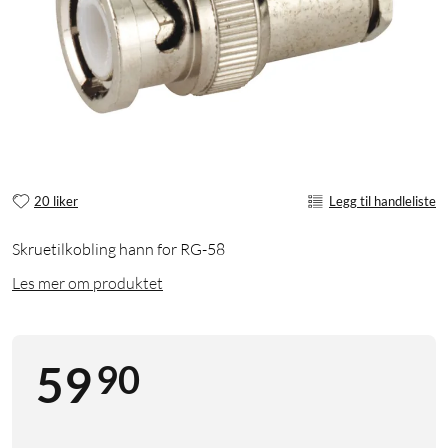
20 liker
Legg til handleliste
Skruetilkobling hann for RG-58
Les mer om produktet
90
59