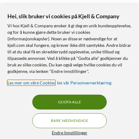
Hei, slik bruker vi cookies på Kjell & Company
Vi hos Kjell & Company ønsker å gi deg en unik kundeopplevelse,
og for å kunne gjøre dette bruker vi cookies
(informasjonskapsler). Noen av disse er nødvendige for at
kjell.com skal fungere, og krever ikke ditt samtykke. Andre bidrar
til at du skal få en skreddersydd opplevelse, unike tilbud og
tilpassede annonser. Ved å klikke på "Godta alle" godkjenner du
bruk av slike cookies. Du kan også velge hvilke cookies du vil
godkjenne, via lenken "Endre innstillinger".
Les mer om våre Cookies
,
les vår Personvernerklæring
GODTA ALLE
BARE NØDVENDIGE
Endre Innstillinger