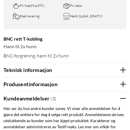
Fri frakt fra 599,-
Fri retur
Rask levering
Hent i butikk, GRATIS!
BNC rett T-kobling
Hann til 2x hunn
BNC-forgrening, hann til 2x hunn
Teknisk informasjon
Produsentinformasjon
Kundeanmeldelser
(
3
)
Her ser du hva andre kunder synes. Vi viser alle anmeldelser for å
gjøre det enklere for deg å velge rett produkt. Anmeldelsene skrives
utelukkende av kunder som har kjøpt produktet. Karakterer og
anmeldelser administreres av TestFreaks. Les mer om vilkår for