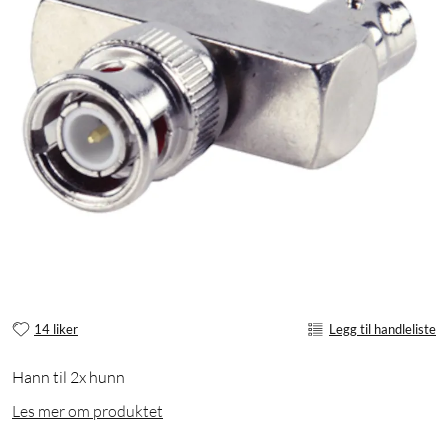
14 liker
Legg til handleliste
Hann til 2x hunn
Les mer om produktet