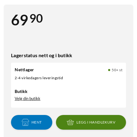
90
69
Lagerstatus nett og i butikk
Nettlager
50+ st
2-4 virkedagers leveringstid
Butikk
Velg din butikk
HENT
LEGG I HANDLEKURV