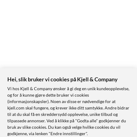
Hei, slik bruker vi cookies på Kjell & Company
Vi hos Kjell & Company ønsker å gi deg en unik kundeopplevelse,
og for å kunne gjøre dette bruker vi cookies
(informasjonskapsler). Noen av disse er nødvendige for at
kjell.com skal fungere, og krever ikke ditt samtykke. Andre bidrar
til at du skal få en skreddersydd opplevelse, unike tilbud og
tilpassede annonser. Ved å klikke på "Godta alle" godkjenner du
bruk av slike cookies. Du kan også velge hvilke cookies du vil
godkjenne, via lenken "Endre innstillinger".