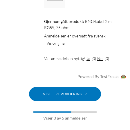
Gjennomgått produkt:
BNC-kabel 2 m 
RG59, 75 ohm
Anmeldelsen er oversatt fra svensk
Vis original
Var anmeldelsen nyttig?
Ja
(
0
)
Nei
(
0
)
Powered By TestFreaks
VIS FLERE VURDERINGER
Viser 3 av 5 anmeldelser