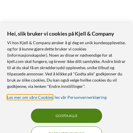
Hei, slik bruker vi cookies på Kjell & Company
Vi hos Kjell & Company ønsker å gi deg en unik kundeopplevelse,
og for å kunne gjøre dette bruker vi cookies
(informasjonskapsler). Noen av disse er nødvendige for at
kjell.com skal fungere, og krever ikke ditt samtykke. Andre bidrar
til at du skal få en skreddersydd opplevelse, unike tilbud og
tilpassede annonser. Ved å klikke på "Godta alle" godkjenner du
bruk av slike cookies. Du kan også velge hvilke cookies du vil
godkjenne, via lenken "Endre innstillinger".
Les mer om våre Cookies
,
les vår Personvernerklæring
GODTA ALLE