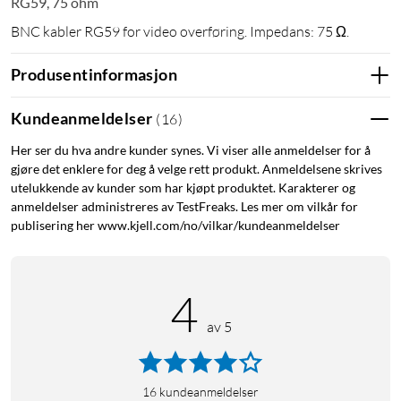
RG59, 75 ohm
BNC kabler RG59 for video overføring. Impedans: 75 Ω.
Produsentinformasjon
Kundeanmeldelser
(
16
)
Her ser du hva andre kunder synes. Vi viser alle anmeldelser for å
gjøre det enklere for deg å velge rett produkt. Anmeldelsene skrives
utelukkende av kunder som har kjøpt produktet. Karakterer og
anmeldelser administreres av TestFreaks. Les mer om vilkår for
publisering her www.kjell.com/no/vilkar/kundeanmeldelser
4
av 5
16
kundeanmeldelser