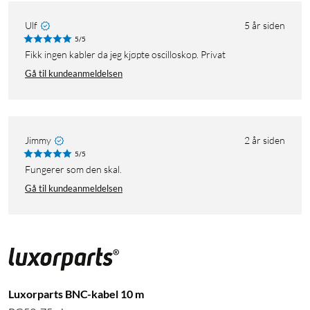
Ulf
5 år siden
5/5
Fikk ingen kabler da jeg kjøpte oscilloskop. Privat
Gå til kundeanmeldelsen
Jimmy
2 år siden
5/5
Fungerer som den skal.
Gå til kundeanmeldelsen
Luxorparts BNC-kabel 10 m