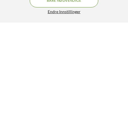
BARE NØDVENDIGE
Endre Innstillinger
Lignende produkter
8
37