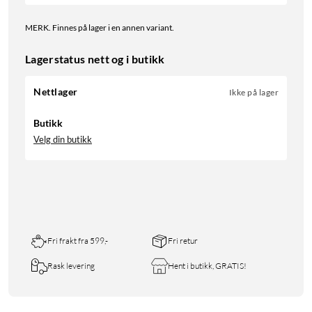
MERK. Finnes på lager i en annen variant.
Lagerstatus nett og i butikk
Nettlager
Ikke på lager
Butikk
Velg din butikk
Fri frakt fra 599,-
Fri retur
Rask levering
Hent i butikk, GRATIS!