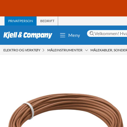
PRIVATPERSON
BEDRIFT
Meny
ELEKTRO OG VERKTØY
MÅLEINSTRUMENTER
MÅLEKABLER, SONDER