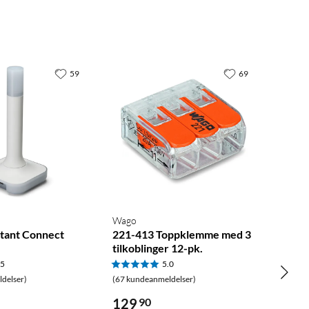
59
69
Wago
tant Connect
221-413 Toppklemme med 3
tilkoblinger 12-pk.
.5
5.0
delser)
(67 kundeanmeldelser)
129
90