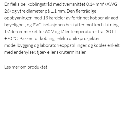
En fleksibel koblingstråd med tverrsnittet 0,14 mm² (AWG
26) og ytre diameter på 1,1 mm. Den flertrådige
oppbygningen med 18 kardeler av fortinnet kobber gir god
bøyelighet, og PVC-isolasjonen beskytter mot kortslutning.
Tråden er merket for 60 V og tåler temperaturer fra -30 til
+70 °C. Passer for kobling i elektronikkprosjekter,
modellbygging og laboratorieoppstillinger, og kobles enkelt
med endehylser, fjær- eller skruterminaler.
Les mer om produktet