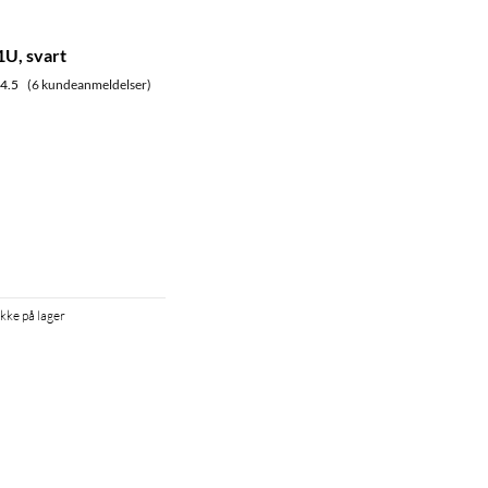
1U, svart
4.5
(6 kundeanmeldelser)
Ikke på lager