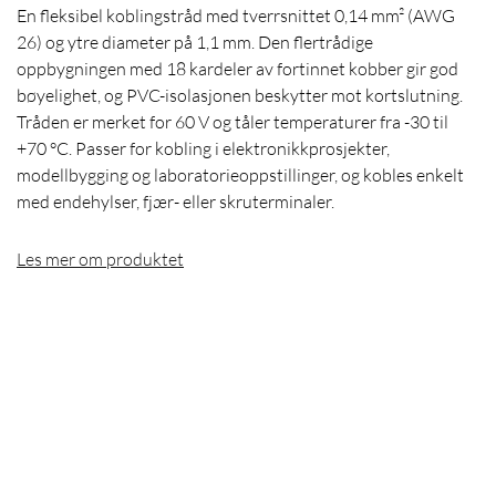
En fleksibel koblingstråd med tverrsnittet 0,14 mm² (AWG
26) og ytre diameter på 1,1 mm. Den flertrådige
oppbygningen med 18 kardeler av fortinnet kobber gir god
bøyelighet, og PVC-isolasjonen beskytter mot kortslutning.
Tråden er merket for 60 V og tåler temperaturer fra -30 til
+70 °C. Passer for kobling i elektronikkprosjekter,
modellbygging og laboratorieoppstillinger, og kobles enkelt
med endehylser, fjær- eller skruterminaler.
Les mer om produktet