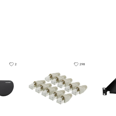
2
298