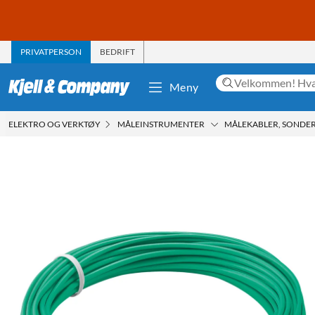
PRIVATPERSON
BEDRIFT
Meny
ELEKTRO OG VERKTØY
MÅLEINSTRUMENTER
MÅLEKABLER, SONDER