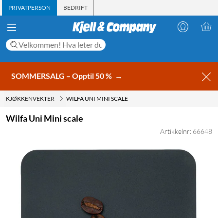
PRIVATPERSON
BEDRIFT
SOMMERSALG – Opptil 50 %
→
KJØKKENVEKTER
WILFA UNI MINI SCALE
Wilfa Uni Mini scale
Artikkelnr: 66648