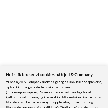
Hei, slik bruker vi cookies på Kjell & Company
Vi hos Kjell & Company ønsker å gi deg en unik kundeopplevelse,
og for å kunne gjøre dette bruker vi cookies
(informasjonskapsler). Noen av disse er nødvendige for at
kjell.com skal fungere, og krever ikke ditt samtykke. Andre bidrar
til at du skal få en skreddersydd opplevelse, unike tilbud og
tilpassede annonser. Ved å klikke på "Godta alle" godkjenner du