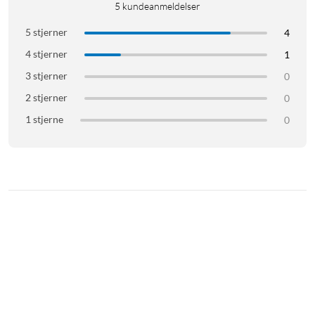
5
kundeanmeldelser
5 stjerner
4
4 stjerner
1
3 stjerner
0
2 stjerner
0
1 stjerne
0