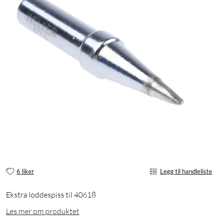
6 liker
Legg til handleliste
Ekstra loddespiss til 40618
Les mer om produktet