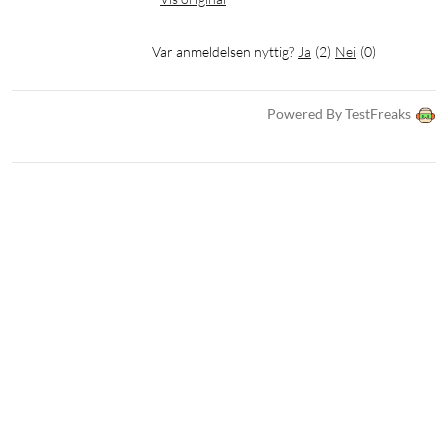
Var anmeldelsen nyttig?
Ja
(
2
)
Nei
(
0
)
Powered By TestFreaks