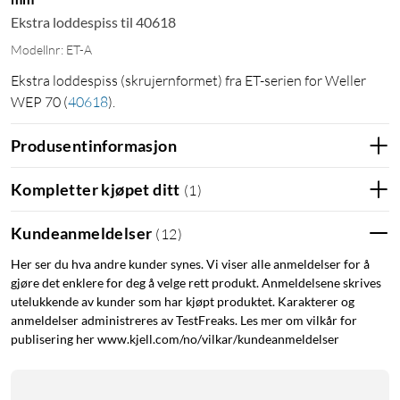
Ekstra loddespiss til 40618
Modellnr: ET-A
Ekstra loddespiss (skrujernformet) fra ET-serien for Weller
WEP 70
(
40618
)
.
Produsentinformasjon
Kompletter kjøpet ditt
(
1
)
Kundeanmeldelser
(
12
)
Her ser du hva andre kunder synes. Vi viser alle anmeldelser for å
gjøre det enklere for deg å velge rett produkt. Anmeldelsene skrives
utelukkende av kunder som har kjøpt produktet. Karakterer og
anmeldelser administreres av TestFreaks. Les mer om vilkår for
publisering her www.kjell.com/no/vilkar/kundeanmeldelser