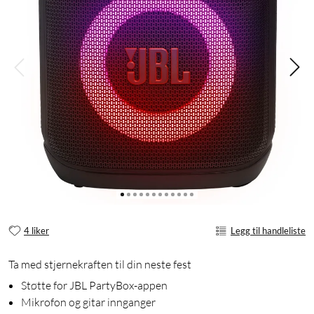
4 liker
Legg til handleliste
Ta med stjernekraften til din neste fest
Støtte for JBL PartyBox-appen
Mikrofon og gitar innganger