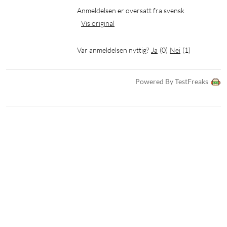
Anmeldelsen er oversatt fra svensk
Vis original
Var anmeldelsen nyttig?
Ja
(
0
)
Nei
(
1
)
Powered By TestFreaks