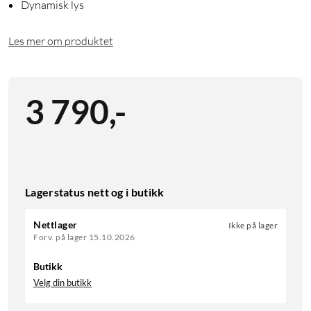
Dynamisk lys
Les mer om produktet
3 790
,
-
Lagerstatus nett og i butikk
Nettlager
Ikke på lager
Forv. på lager 15.10.2026
Butikk
Velg din butikk