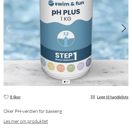
8 liker
Legg til handleliste
Øker PH-verdien for basseng
Les mer om produktet