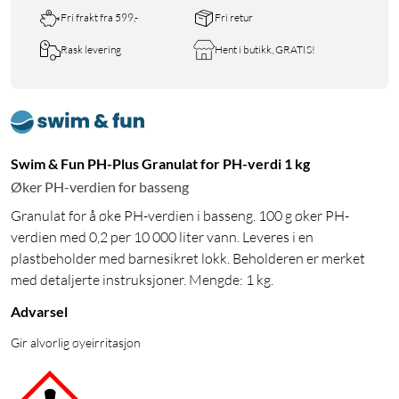
Fri frakt fra 599,-
Fri retur
Rask levering
Hent i butikk, GRATIS!
Swim & Fun PH-Plus Granulat for PH-verdi 1 kg
Øker PH-verdien for basseng
Granulat for å øke PH-verdien i basseng. 100 g øker PH-
verdien med 0,2 per 10 000 liter vann. Leveres i en
plastbeholder med barnesikret lokk. Beholderen er merket
med detaljerte instruksjoner. Mengde: 1 kg.
Advarsel
Gir alvorlig øyeirritasjon