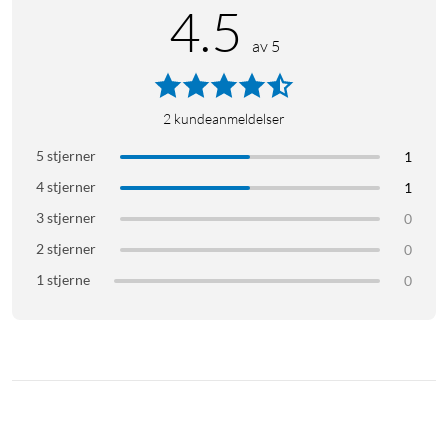
4.5
av 5
2
kundeanmeldelser
5 stjerner
1
4 stjerner
1
3 stjerner
0
2 stjerner
0
1 stjerne
0