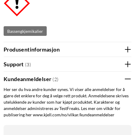
Bassengkjemikalier
Produsentinformasjon
Support
(
3
)
Kundeanmeldelser
(
2
)
Her ser du hva andre kunder synes. Vi viser alle anmeldelser for å
gjøre det enklere for deg å velge rett produkt. Anmeldelsene skrives
utelukkende av kunder som har kjøpt produktet. Karakterer og
anmeldelser administreres av TestFreaks. Les mer om vilkår for
publisering her www.kjell.com/no/vilkar/kundeanmeldelser