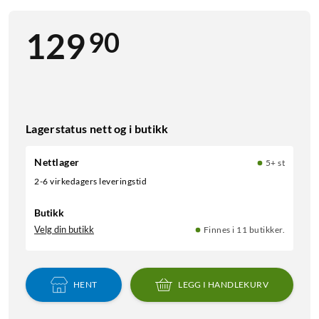
90
129
Lagerstatus nett og i butikk
Nettlager
5+ st
2-6 virkedagers leveringstid
Butikk
Velg din butikk
Finnes i 11 butikker.
HENT
LEGG I HANDLEKURV