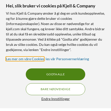
Hei, slik bruker vi cookies på Kjell & Company
Vi hos Kjell & Company ønsker å gi deg en unik kundeopplevelse,
og for å kunne gjøre dette bruker vi cookies
(informasjonskapsler). Noen av disse er nødvendige for at
kjell.com skal fungere, og krever ikke ditt samtykke. Andre bidrar
til at du skal få en skreddersydd opplevelse, unike tilbud og
tilpassede annonser. Ved å klikke på "Godta alle" godkjenner du
bruk av slike cookies. Du kan også velge hvilke cookies du vil
godkjenne, via lenken "Endre innstillinger".
Les mer om våre Cookies
,
les vår Personvernerklæring
GODTA ALLE
BARE NØDVENDIGE
Endre Innstillinger