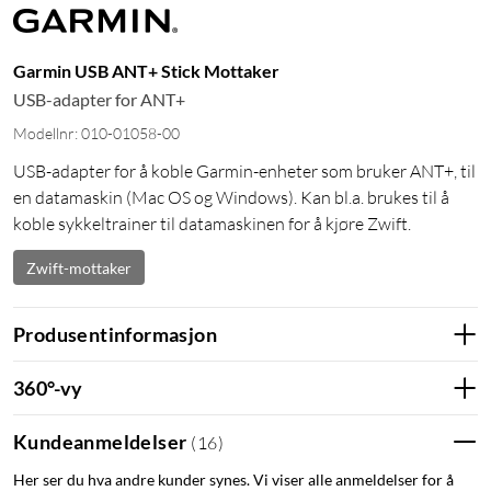
Garmin USB ANT+ Stick Mottaker
USB-adapter for ANT+
Modellnr: 010-01058-00
USB-adapter for å koble Garmin-enheter som bruker ANT+, til
en datamaskin (Mac OS og Windows). Kan bl.a. brukes til å
koble sykkeltrainer til datamaskinen for å kjøre Zwift.
Zwift-mottaker
Produsentinformasjon
360°-vy
Kundeanmeldelser
(
16
)
Her ser du hva andre kunder synes. Vi viser alle anmeldelser for å