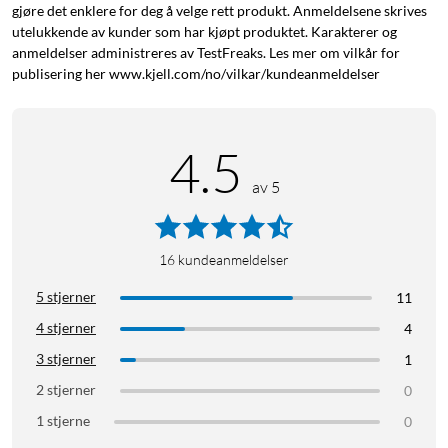
gjøre det enklere for deg å velge rett produkt. Anmeldelsene skrives
utelukkende av kunder som har kjøpt produktet. Karakterer og
anmeldelser administreres av TestFreaks. Les mer om vilkår for
publisering her www.kjell.com/no/vilkar/kundeanmeldelser
4.5
av 5
16
kundeanmeldelser
5 stjerner
11
4 stjerner
4
3 stjerner
1
2 stjerner
0
1 stjerne
0