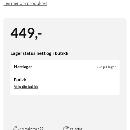
Les mer om produktet
449
,
-
Lagerstatus nett og i butikk
Nettlager
Ikke på lager
Butikk
Velg din butikk
Fri frakt fra 599,-
Fri retur