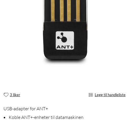
3 liker
Legg til handleliste
USB-adapter for ANT+
Koble ANT+-enheter til datamaskinen