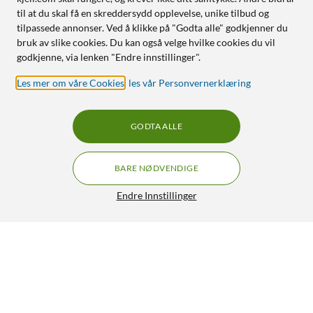
til at du skal få en skreddersydd opplevelse, unike tilbud og
tilpassede annonser. Ved å klikke på "Godta alle" godkjenner du
bruk av slike cookies. Du kan også velge hvilke cookies du vil
godkjenne, via lenken "Endre innstillinger".
Les mer om våre Cookies
,
les vår Personvernerklæring
GODTA ALLE
BARE NØDVENDIGE
Endre Innstillinger