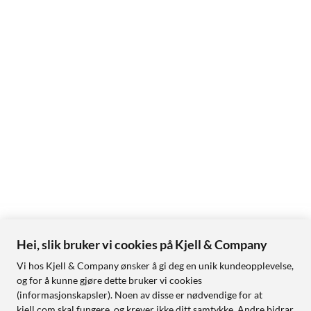
Hei, slik bruker vi cookies på Kjell & Company
Vi hos Kjell & Company ønsker å gi deg en unik kundeopplevelse,
og for å kunne gjøre dette bruker vi cookies
(informasjonskapsler). Noen av disse er nødvendige for at
kjell.com skal fungere, og krever ikke ditt samtykke. Andre bidrar