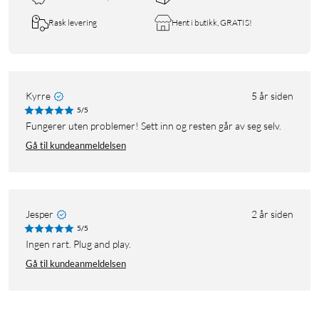
Rask levering
Hent i butikk, GRATIS!
Kyrre
5 år siden
5/5
Fungerer uten problemer! Sett inn og resten går av seg selv.
Gå til kundeanmeldelsen
Jesper
2 år siden
5/5
Ingen rart. Plug and play.
Gå til kundeanmeldelsen