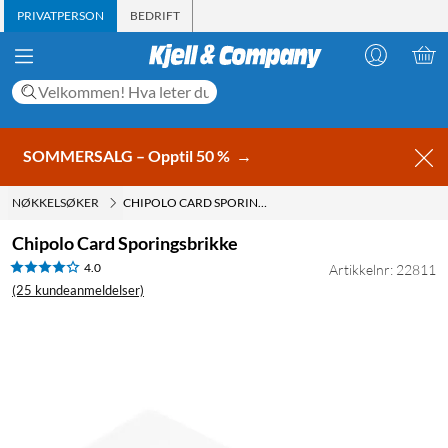
PRIVATPERSON
BEDRIFT
SOMMERSALG – Opptil 50 %
→
NØKKELSØKER
CHIPOLO CARD SPORINGSBRIKKE
Chipolo Card Sporingsbrikke
4.0
Artikkelnr: 22811
(25 kundeanmeldelser)