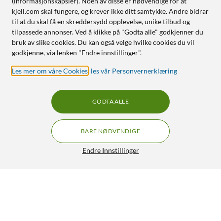
(informasjonskapsler). Noen av disse er nødvendige for at
kjell.com skal fungere, og krever ikke ditt samtykke. Andre bidrar
til at du skal få en skreddersydd opplevelse, unike tilbud og
tilpassede annonser. Ved å klikke på "Godta alle" godkjenner du
bruk av slike cookies. Du kan også velge hvilke cookies du vil
godkjenne, via lenken "Endre innstillinger".
Les mer om våre Cookies
,
les vår Personvernerklæring
GODTA ALLE
BARE NØDVENDIGE
Endre Innstillinger