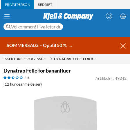
PRIVATPERSON
BEDRIFT
SOMMERSALG – Opptil 50 %
→
INSEKTDREPER OG INSEKTFANGER
DYNATRAP FELLE FOR BANANFLUER
Dynatrap Felle for bananfluer
2.5
Artikkelnr: 49242
(12 kundeanmeldelser)