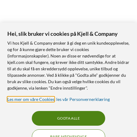
Hei, slik bruker vi cookies på Kjell & Company
Vi hos Kjell & Company ønsker å gi deg en unik kundeopplevelse,
og for å kunne gjøre dette bruker vi cookies
(informasjonskapsler). Noen av disse er nødvendige for at
kjell.com skal fungere, og krever ikke ditt samtykke. Andre bidrar
til at du skal få en skreddersydd opplevelse, unike tilbud og
tilpassede annonser. Ved å klikke på "Godta alle" godkjenner du
bruk av slike cookies. Du kan også velge hvilke cookies du vil
godkjenne, via lenken "Endre innstillinger".
Les mer om våre Cookies
,
les vår Personvernerklæring
GODTA ALLE
BARE NØDVENDIGE