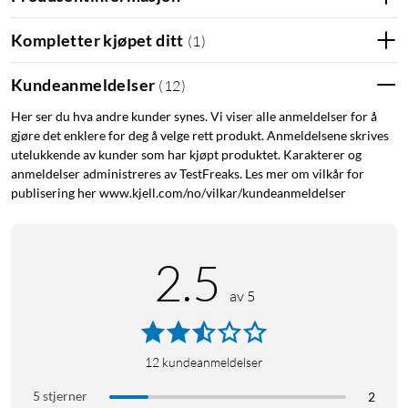
Kompletter kjøpet ditt
(
1
)
Kundeanmeldelser
(
12
)
Her ser du hva andre kunder synes. Vi viser alle anmeldelser for å
gjøre det enklere for deg å velge rett produkt. Anmeldelsene skrives
utelukkende av kunder som har kjøpt produktet. Karakterer og
anmeldelser administreres av TestFreaks. Les mer om vilkår for
publisering her www.kjell.com/no/vilkar/kundeanmeldelser
2.5
av 5
12
kundeanmeldelser
5 stjerner
2