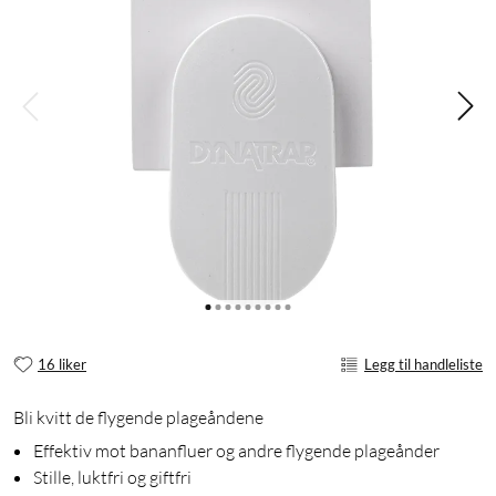
16 liker
Legg til handleliste
Bli kvitt de flygende plageåndene
Effektiv mot bananfluer og andre flygende plageånder
Stille, luktfri og giftfri