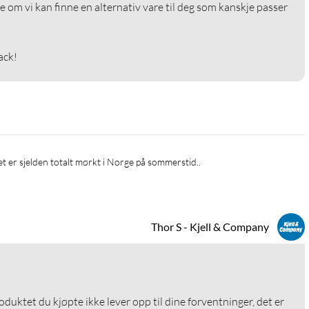
e om vi kan finne en alternativ vare til deg som kanskje passer 
ack!
Det er sjelden totalt mørkt i Norge på sommerstid..
Thor S - Kjell & Company
roduktet du kjøpte ikke lever opp til dine forventninger, det er 