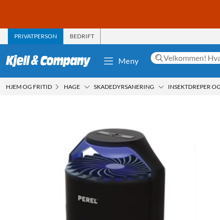
PRIVATPERSON
BEDRIFT
Meny
HJEM OG FRITID
HAGE
SKADEDYRSANERING
INSEKTDREPER O