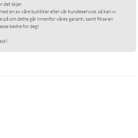
 det skjer.

med en av våre butikker eller vår kundeservice, så kan vi 
e på om dette går innenfor våres garanti, samt fikse en 
se bedre for deg!

ack!