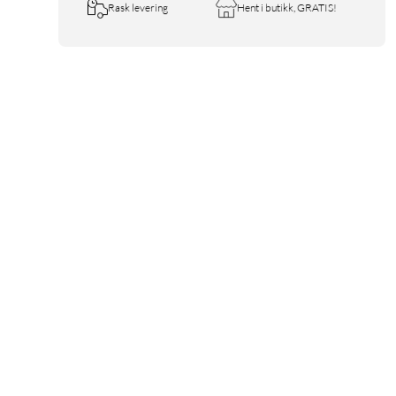
Rask levering
Hent i butikk, GRATIS!