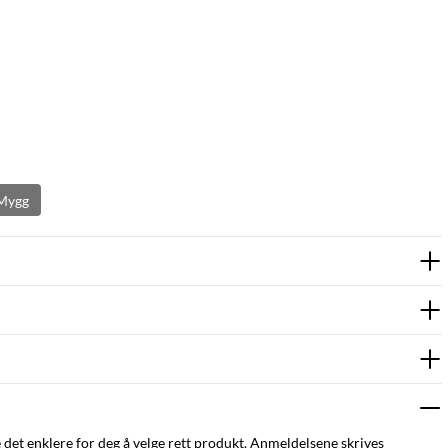
Mygg
e det enklere for deg å velge rett produkt. Anmeldelsene skrives