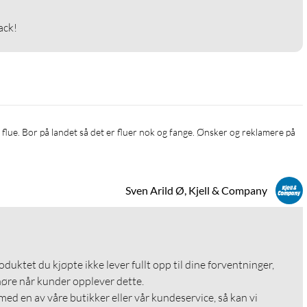
ack!
Sven Arild Ø, Kjell & Company
roduktet du kjøpte ikke lever fullt opp til dine forventninger, 
 høre når kunder opplever dette.

med en av våre butikker eller vår kundeservice, så kan vi 