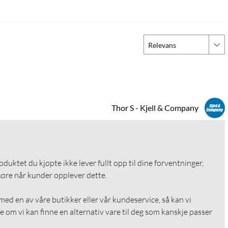
Relevans
Thor S - Kjell & Company
roduktet du kjøpte ikke lever fullt opp til dine forventninger, 
 høre når kunder opplever dette.

med en av våre butikker eller vår kundeservice, så kan vi 
e om vi kan finne en alternativ vare til deg som kanskje passer 