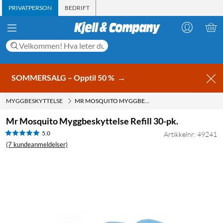
PRIVATPERSON
BEDRIFT
SOMMERSALG – Opptil 50 %
→
MYGGBESKYTTELSE
MR MOSQUITO MYGGBESKYTTELSE REFILL 30-PK.
Mr Mosquito Myggbeskyttelse Refill 30-pk.
5.0
Artikkelnr: 49241
(7 kundeanmeldelser)