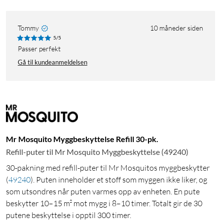
Tommy
10 måneder siden
5/5
Passer perfekt
Gå til kundeanmeldelsen
Mr Mosquito Myggbeskyttelse Refill 30-pk.
Refill-puter til Mr Mosquito Myggbeskyttelse (49240)
30-pakning med refill-puter til Mr Mosquitos myggbeskytter
(
49240
)
. Puten inneholder et stoff som myggen ikke liker, og
som utsondres når puten varmes opp av enheten. En pute
beskytter 10–15 m² mot mygg i 8–10 timer. Totalt gir de 30
putene beskyttelse i opptil 300 timer.