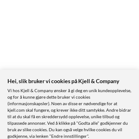
Hei, slik bruker vi cookies på Kjell & Company
Vi hos Kjell & Company ønsker å gi deg en unik kundeopplevelse,
og for å kunne gjøre dette bruker vi cookies
(informasjonskapsler). Noen av disse er nødvendige for at
kjell.com skal fungere, og krever ikke ditt samtykke. Andre bidrar
til at du skal få en skreddersydd opplevelse, unike tilbud og
tilpassede annonser. Ved å klikke på "Godta alle" godkjenner du
bruk av slike cookies. Du kan også velge hvilke cookies du vil
godkjenne, via lenken "Endre innstillinger".