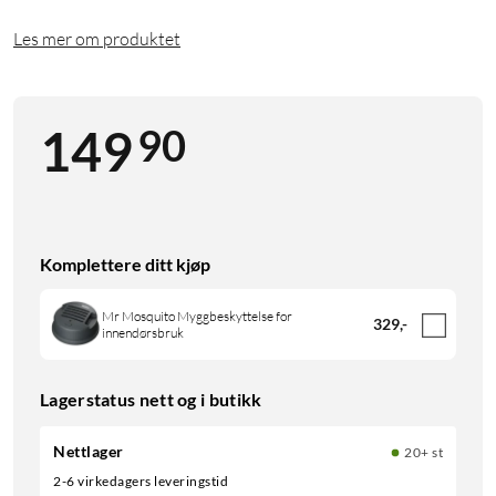
Les mer om produktet
90
149
Komplettere ditt kjøp
Mr Mosquito Myggbeskyttelse for
329
,
-
innendørsbruk
Lagerstatus nett og i butikk
Nettlager
20+ st
2-6 virkedagers leveringstid