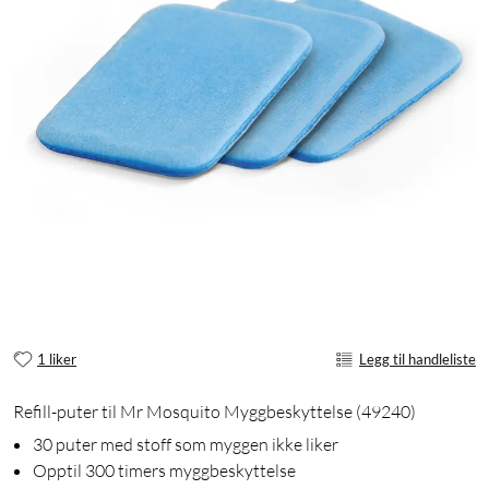
1 liker
Legg til handleliste
Refill-puter til Mr Mosquito Myggbeskyttelse (49240)
30 puter med stoff som myggen ikke liker
Opptil 300 timers myggbeskyttelse