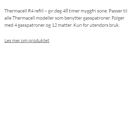
Thermacell R4 refill – gir deg 48 timer myggfri sone. Passer til
alle Thermacell modeller som benytter gasspatroner. Følger
med 4 gasspatroner og 12 matter. Kun for utendørs bruk.
Les mer om produktet